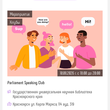
Мероприятие
Клубы
10.08.2026 г. c 18:00 до 20:00
Parliament Speaking Club
Государственная универсальная научная библиотека
Красноярского края
Красноярск ул. Карла Маркса, 114 ауд. 319