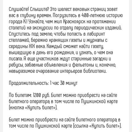
Слушайте! Слышите? Это шелест вековых страниц зовет
вас в глубину времен. Погрузитесь в 400-летнюю историю
города К.! Узнайте, чем жил Красноярск на протяжении
столетий на экскурсии по отделу периодических изданий.
Спуститесь под землю, чтобы попасть в лабиринт
стеллажей, бережно хранящих газеты и журналы с
середины XIX века. Каждый сможет найти газету,
вышедшую в день его рождения, и узнать, о чем она
писала. А еще участников ждут старинные загадки и
ребусы, забавные объявления и фельетоны и, конечно,
невыразимое очарование интерьеров библиотеки.
Продолжительность: 1 час 30 минут
По билетам: 1200 руб. Билет можно приобрести на сайте
билетного оператора, в том числе по Пушкинской карте
(кнопка «Купить билет»).
Билет можно приобрести на сайте билетного оператора, в
том числе по Пушкинской карте (ссылка «Купить билет»).