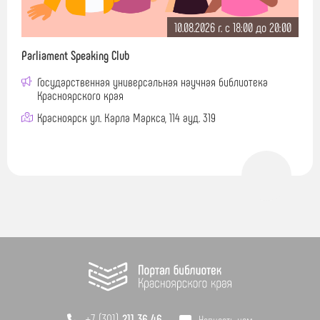
10.08.2026 г. c 18:00 до 20:00
Parliament Speaking Club
Государственная универсальная научная библиотека
Красноярского края
Красноярск ул. Карла Маркса, 114 ауд. 319
+7 (391)
211 36 46
Написать нам