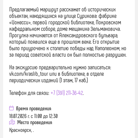
Предлагаемый маршрут расскажет об исторических
объектах, находящихся на улице Сурикова: фабрике
«Ионесси», первой городской библиотеке, Покровском
кафедральном соборе, доме мещанина Зельмановича.
Прогулка начинается от Александровского бульвара,
который появился еще в прошлом веке. Его открытие
было приурочено к столетию победы над Наполеоном, но
за период советской власти он был полностью разрушен.
На экскурсию предварительно нужно записаться:
vk.com/kraslib_tour или в библиотеке, в отделе
периодических изданий (1 этаж, 17 каб.)
Телефон для связи:
+7 (391) 211-36-42
.
Время проведения
18.07.2026 г. с 11:00 до 12:30
Место проведения
Красноярск, .