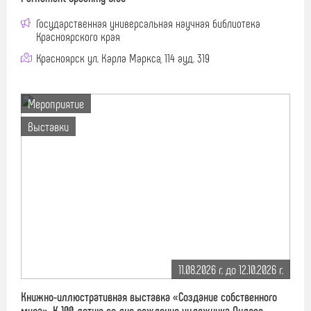
Государственная универсальная научная библиотека
Красноярского края
Красноярск ул. Карла Маркса, 114 ауд. 319
Мероприятие
Выставки
11.08.2026 г. до 12.10.2026 г.
Книжно-иллюстративная выставка «Создание собственного
мира». К 100-летию со дня рождения художника Андрея