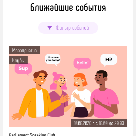
Ближайшие события
Фильтр событий
Мероприятие
Клубы
10.08.2026 г. c 18:00 до 20:00
Parliament Speaking Club