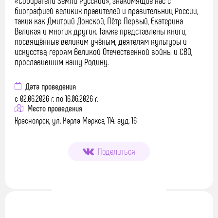
«Собиратели Земли Русской», знакомящие нас с
биографией великих правителей и правительниц России,
таких как Дмитрий Донской, Пётр Первый, Екатерина
Великая и многих других. Также представлены книги,
посвящённые великим учёным, деятелям культуры и
искусства, героям Великой Отечественной войны и СВО,
прославившим нашу Родину.
Дата проведения
с 02.06.2026 г. по 16.06.2026 г.
Место проведения
Красноярск, ул. Карла Маркса, 114. ауд. 16
Поделиться