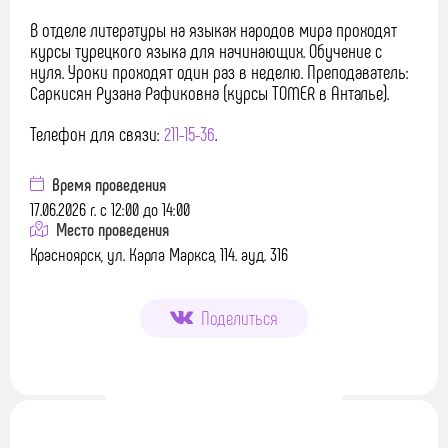
В отделе литературы на языках народов мира проходят
курсы турецкого языка для начинающих. Обучение с
нуля. Уроки проходят один раз в неделю. Преподаватель:
Саркисян Рузана Рафиковна (курсы TOMER в Анталье).
Телефон для связи:
211-15-36
.
Время проведения
17.06.2026 г. с 12:00 до 14:00
Место проведения
Красноярск, ул. Карла Маркса, 114. ауд. 316
Поделиться