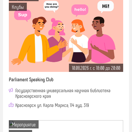
Клубы
10.08.2026 г. c 18:00 до 20:00
Parliament Speaking Club
Государственная универсальная научная библиотека
Красноярского края
Красноярск ул. Карла Маркса, 114 ауд. 319
Мероприятие