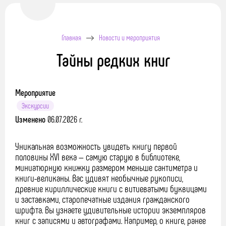
Главная
Новости и мероприятия
Тайны редких книг
Мероприятие
Экскурсии
Изменено
06.07.2026 г.
Уникальная возможность увидеть книгу первой
половины XVI века — самую старую в библиотеке,
миниатюрную книжку размером меньше сантиметра и
книги-великаны. Вас удивят необычные рукописи,
древние кириллические книги с витиеватыми буквицами
и заставками, старопечатные издания гражданского
шрифта. Вы узнаете удивительные истории экземпляров
книг с записями и автографами. Например, о книге, ранее