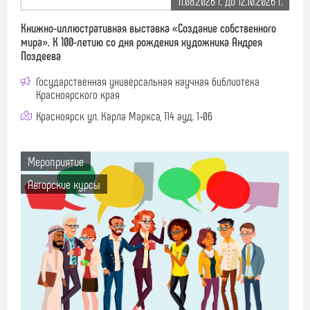
11.08.2026 г. до 12.10.2026 г.
Книжно-иллюстративная выставка «Создание собственного
мира». К 100-летию со дня рождения художника Андрея
Поздеева
Государственная универсальная научная библиотека
Красноярского края
Красноярск ул. Карла Маркса, 114 ауд. 1-06
Мероприятие
Авторские курсы