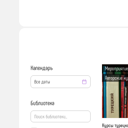
Календарь
Мероприятие
Авторские к
Библиотека
Курсы турецк