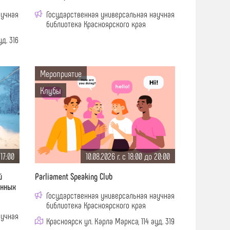
аучная
Государственная универсальная научная
библиотека Красноярского края
д. 316
Мероприятие
Клубы
 17:00
10.08.2026 г. c 18:00 до 20:00
й
Parliament Speaking Club
енных
Государственная универсальная научная
библиотека Красноярского края
аучная
Красноярск ул. Карла Маркса, 114 ауд. 319