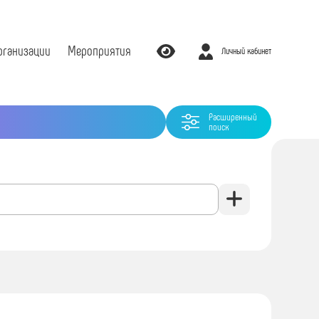
рганизации
Мероприятия
Личный кабинет
Расширенный
поиск