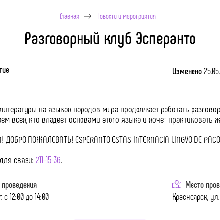
Главная
Новости и мероприятия
Разговорный клуб Эсперанто
тие
Изменено
25.05.
 литературы на языках народов мира продолжает работать разгово
ем всех, кто владеет основами этого языка и хочет практиковать 
! ДОБРО ПОЖАЛОВАТЬ! ESPERANTO ESTAS INTERNACIA LINGVO DE PACO
для связи:
211-15-36
.
 проведения
Место пров
г. с 12:00 до 14:00
Красноярск, ул. 