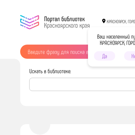
КРАСНОЯРСК, ГОР
Ваш населенный п
КРАСНОЯРСК, ГОР
Да
Н
Искать в библиотеке: