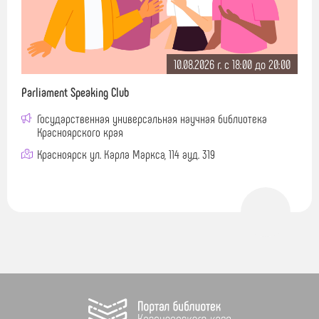
10.08.2026 г. c 18:00 до 20:00
Parliament Speaking Club
Государственная универсальная научная библиотека
Красноярского края
Красноярск ул. Карла Маркса, 114 ауд. 319