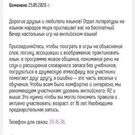
Изменено
25.05.2026 г.
Дорогие друзья и любители языков! Отдел литературы на
языках народов мира приглашает вас на бесплатный
Вечер настольных игр на английском языке!
Присоединяйтесь, чтобы: поиграть в игры на объяснение
слов, логику, ассоциации и воображение; практиковать
язык: в программе живое общение, понимание речи на
слух и расширение словарного запаса без учебников;
погрузиться в дружескую атмосферу: все участники
помогают друг другу, а ошибки — это часть веселья и
обучения. Чтобы всем было комфортно и интересно, мы
рекомендуем участникам: уровень английского: A2 и
выше. Это нужно, чтобы вы могли понимать правила и
активно участвовать; возраст: от 16 лет. Необходима
предварительная запись.
Телефон для связи:
211-15-36
.