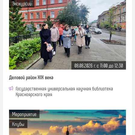
Экскурсии
08.08.2026 г. c 11:00 до 12:30
Деловой район XIX века
Государственная универсальная научная библиотека
Красноярского края
Мероприятие
Клубы