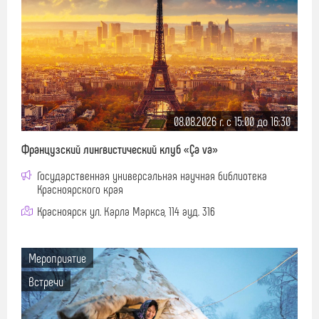
08.08.2026 г. c 15:00 до 16:30
Французский лингвистический клуб «Ça va»
Государственная универсальная научная библиотека
Красноярского края
Красноярск ул. Карла Маркса, 114 ауд. 316
Мероприятие
Встречи