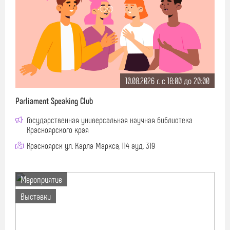
10.08.2026 г. c 18:00 до 20:00
Parliament Speaking Club
Государственная универсальная научная библиотека
Красноярского края
Красноярск ул. Карла Маркса, 114 ауд. 319
Мероприятие
Выставки