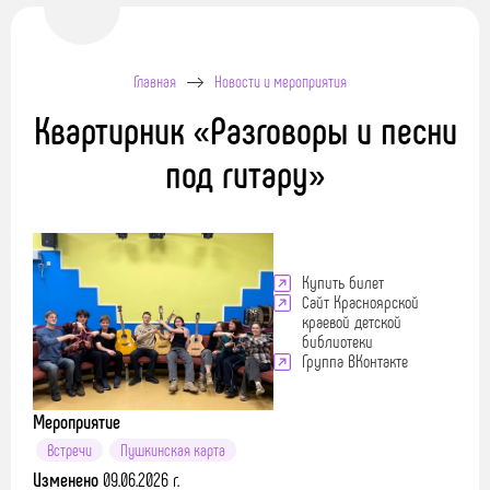
Главная
Новости и мероприятия
Квартирник «Разговоры и песни
под гитару»
Купить билет
Сайт Красноярской
краевой детской
библиотеки
Группа ВКонтакте
Мероприятие
Встречи
Пушкинская карта
Изменено
09.06.2026 г.