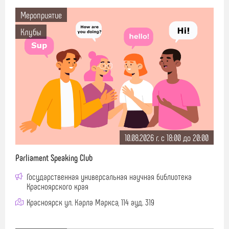
Мероприятие
Клубы
10.08.2026 г. c 18:00 до 20:00
Parliament Speaking Club
Государственная универсальная научная библиотека
Красноярского края
Красноярск ул. Карла Маркса, 114 ауд. 319