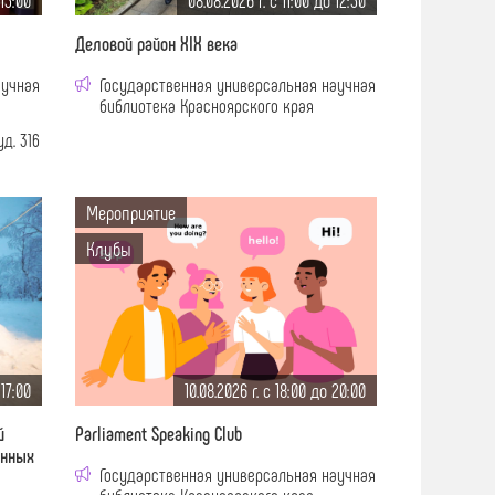
 13:00
08.08.2026 г. c 11:00 до 12:30
Деловой район XIX века
аучная
Государственная универсальная научная
библиотека Красноярского края
д. 316
Мероприятие
Клубы
 17:00
10.08.2026 г. c 18:00 до 20:00
й
Parliament Speaking Club
енных
Государственная универсальная научная
библиотека Красноярского края