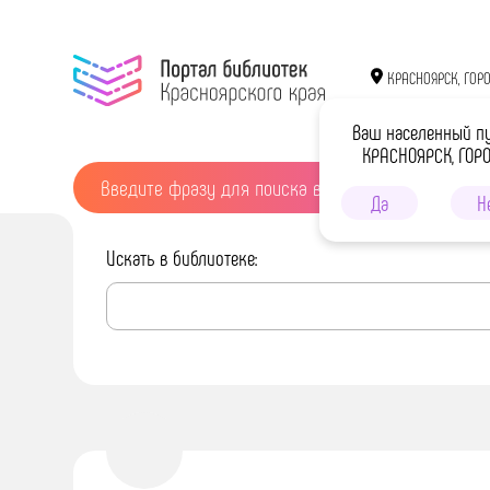
КРАСНОЯРСК, ГОР
Ваш населенный п
КРАСНОЯРСК, ГОР
Да
Н
Искать в библиотеке: