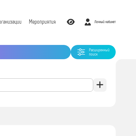
рганизации
Мероприятия
Личный кабинет
Расширенный
поиск