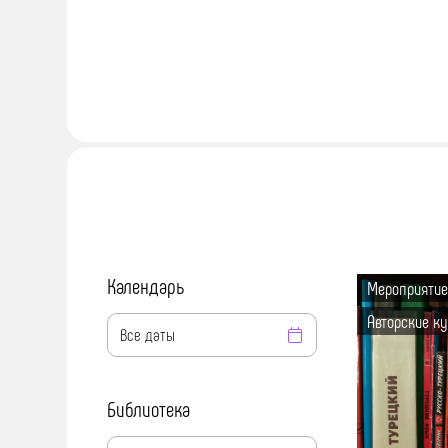
Календарь
Мероприятие
Авторские к
Библиотека