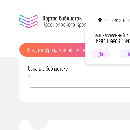
КРАСНОЯРСК, ГОР
Ваш населенный п
КРАСНОЯРСК, ГОР
Да
Н
Искать в библиотеке: