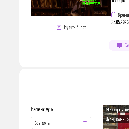
Телефон 
Время
23.05.2026 
Купить билет
Св
Календарь
Мероприятие
Игры, конку