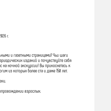
2026 г.
ьными и газетными страницами? Чьи шаги
периодических изданий и почувствуйте себя
с на ночной экскурсии! Вы прикоснетесь к
м из которых более ста и даже 150 лет.
еки.
 сопровождении взрослых.