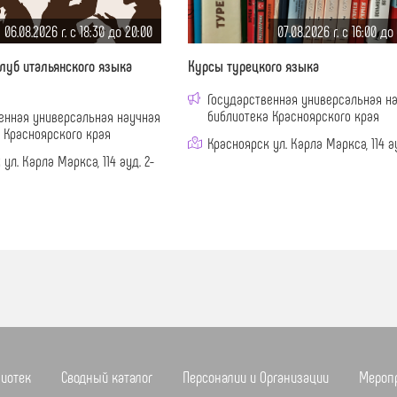
06.08.2026 г. c 18:30 до 20:00
07.08.2026 г. c 16:00 до
луб итальянского языка
Курсы турецкого языка
Государственная универсальная н
библиотека Красноярского края
енная универсальная научная
 Красноярского края
Красноярск ул. Карла Маркса, 114 ау
ул. Карла Маркса, 114 ауд. 2-
лиотек
Сводный каталог
Персоналии и Организации
Мероп