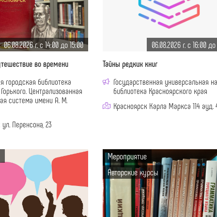
06.08.2026 г. c 14:00 до 15:00
06.08.2026 г. c 16:00 до
утешествие во времени
Тайны редких книг
я городская библиотека
Государственная универсальная н
. Горького. Централизованная
библиотека Красноярского края
ая система имени А. М.
Красноярск Карла Маркса 114 ауд. 
 ул. Перенсона, 23
Мероприятие
Авторские курсы