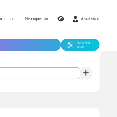
рганизации
Мероприятия
Личный кабинет
Расширенный
поиск