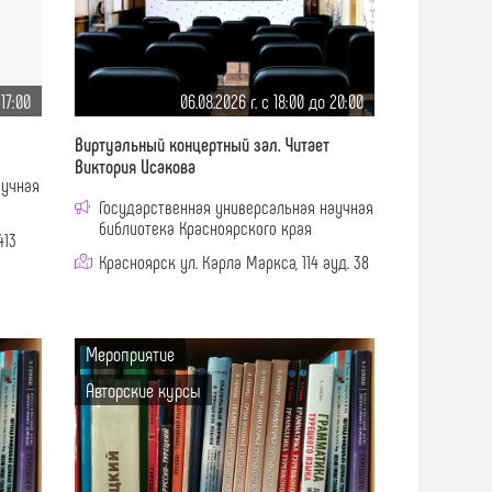
 17:00
06.08.2026 г. c 18:00 до 20:00
Виртуальный концертный зал. Читает
Виктория Исакова
аучная
Государственная универсальная научная
библиотека Красноярского края
413
Красноярск ул. Карла Маркса, 114 ауд. 38
Мероприятие
Авторские курсы