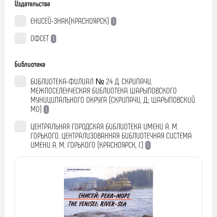
Издательства
ЕНИСЕЙ-ЗНАК(КРАСНОЯРСК)
1
ОФСЕТ
1
Библиотека
БИБЛИОТЕКА-ФИЛИАЛ № 24 Д. СКРИПАЧИ.
МЕЖПОСЕЛЕНЧЕСКАЯ БИБЛИОТЕКА ШАРЫПОВСКОГО
МУНИЦИПАЛЬНОГО ОКРУГА (СКРИПАЧИ, Д.; ШАРЫПОВСКИЙ
МО)
1
ЦЕНТРАЛЬНАЯ ГОРОДСКАЯ БИБЛИОТЕКА ИМЕНИ А. М.
ГОРЬКОГО. ЦЕНТРАЛИЗОВАННАЯ БИБЛИОТЕЧНАЯ СИСТЕМА
ИМЕНИ А. М. ГОРЬКОГО (КРАСНОЯРСК, Г.)
1