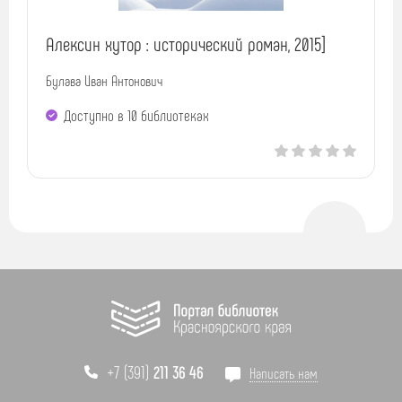
Алексин хутор : исторический роман, 2015]
Булава Иван Антонович
Доступно в 10 библиотеках
+7 (391)
211 36 46
Написать нам