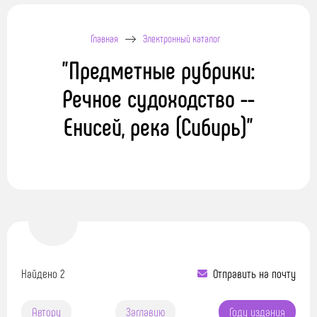
Главная
Электронный каталог
"Предметные рубрики:
Речное судоходство --
Енисей, река (Сибирь)"
Найдено 2
Отправить на почту
Автору
Заглавию
Году издания