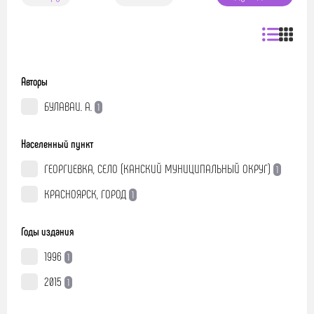
Авторы
БУЛАВАИ. А.
1
Населенный пункт
ГЕОРГИЕВКА, СЕЛО (КАНСКИЙ МУНИЦИПАЛЬНЫЙ ОКРУГ)
1
КРАСНОЯРСК, ГОРОД
1
Годы издания
1996
1
2015
1