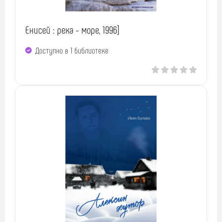
Енисей : река - море, 1996]
Доступно в 1 библиотекe