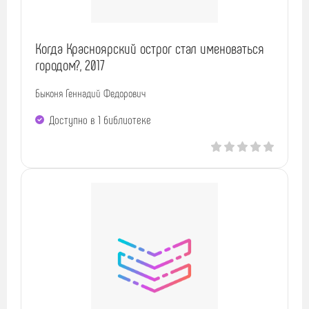
Когда Красноярский острог стал именоваться
городом?, 2017
Быконя Геннадий Федорович
Доступно в 1 библиотекe