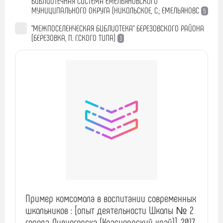
БИБЛИОТЕЧНАЯ СИСТЕМА ЕМЕЛЬЯНОВСКОГО
МУНИЦИПАЛЬНОГО ОКРУГА (НИКОЛЬСКОЕ, С.; ЕМЕЛЬЯНОВС
5
"МЕЖПОСЕЛЕНЧЕСКАЯ БИБЛИОТЕКА" БЕРЕЗОВСКОГО РАЙОНА
(БЕРЕЗОВКА, П. Г.СКОГО ТИПА)
3
Пример комсомола в воспитании современных
школьников : [опыт деятельности Школы № 2
города Дивногорска (Красноярский край)], 2017