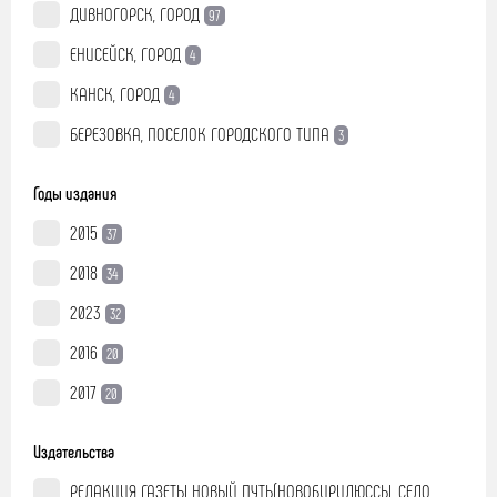
ДИВНОГОРСК, ГОРОД
97
ЕНИСЕЙСК, ГОРОД
4
КАНСК, ГОРОД
4
БЕРЕЗОВКА, ПОСЕЛОК ГОРОДСКОГО ТИПА
3
Годы издания
2015
37
2018
34
2023
32
2016
20
2017
20
Издательства
РЕДАКЦИЯ ГАЗЕТЫ НОВЫЙ ПУТЬ(НОВОБИРИЛЮССЫ, СЕЛО