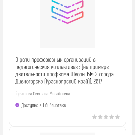
О роли профсоюзных организаций в
педагогических коллективах : [на примере
деятельности профкома Школы № 2 города
Дивногорска (Красноярский край)], 2017
Горяинова Светлана Михайловна
Доступно в 1 библиотекe