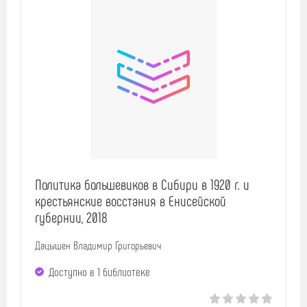
Политика большевиков в Сибири в 1920 г. и
крестьянские восстания в Енисейской
губернии, 2018
Дацышен Владимир Григорьевич
Доступно в 1 библиотекe