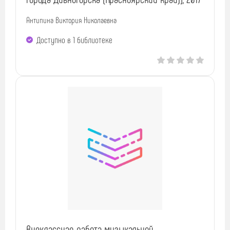
Антипина Виктория Николаевна
Доступно в 1 библиотекe
Внеклассная работа музыкальной