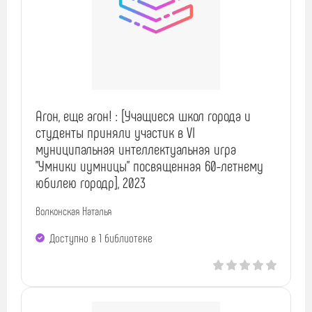
Агон, еще агон! : [Учащиеся школ города и
студенты приняли участик в VI
муниципальная интеллектуальная игра
"Умники иумницы" посвященная 60-летнему
юбилею городр], 2023
Волконская Наталья
Доступно в 1 библиотекe