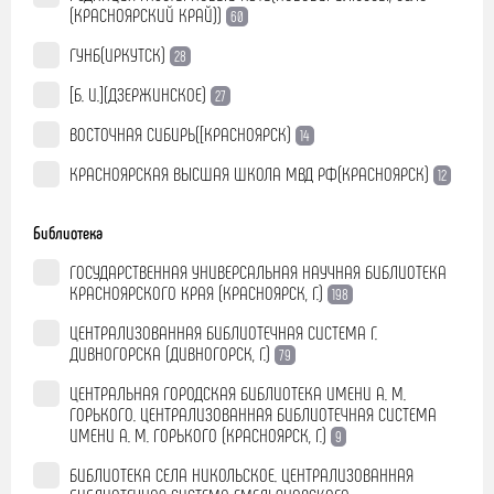
(КРАСНОЯРСКИЙ КРАЙ))
60
ГУНБ(ИРКУТСК)
28
[Б. И.](ДЗЕРЖИНСКОЕ)
27
ВОСТОЧНАЯ СИБИРЬ([КРАСНОЯРСК)
14
КРАСНОЯРСКАЯ ВЫСШАЯ ШКОЛА МВД РФ(КРАСНОЯРСК)
12
Библиотека
ГОСУДАРСТВЕННАЯ УНИВЕРСАЛЬНАЯ НАУЧНАЯ БИБЛИОТЕКА
КРАСНОЯРСКОГО КРАЯ (КРАСНОЯРСК, Г.)
198
ЦЕНТРАЛИЗОВАННАЯ БИБЛИОТЕЧНАЯ СИСТЕМА Г.
ДИВНОГОРСКА (ДИВНОГОРСК, Г.)
79
ЦЕНТРАЛЬНАЯ ГОРОДСКАЯ БИБЛИОТЕКА ИМЕНИ А. М.
ГОРЬКОГО. ЦЕНТРАЛИЗОВАННАЯ БИБЛИОТЕЧНАЯ СИСТЕМА
ИМЕНИ А. М. ГОРЬКОГО (КРАСНОЯРСК, Г.)
9
БИБЛИОТЕКА СЕЛА НИКОЛЬСКОЕ. ЦЕНТРАЛИЗОВАННАЯ