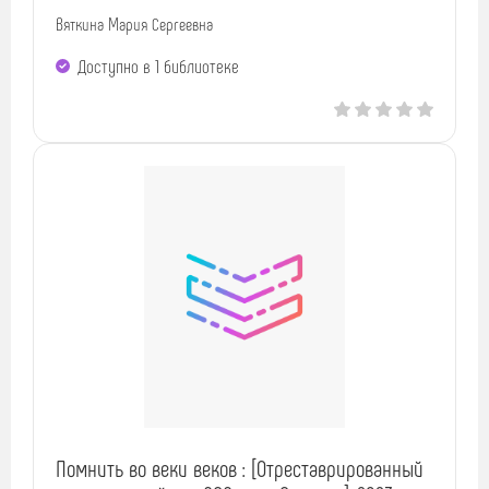
Вяткина Мария Сергеевна
Доступно в 1 библиотекe
Помнить во веки веков : [Отреставрированный