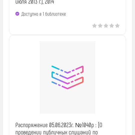
июля 2013 г.), 2014
Доступно в 1 библиотекe
Распоряжение 05.06.2023г. №1040р : [О
проведении публичных слушаний по