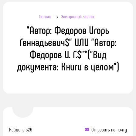
Главная
Электронный каталог
"Автор: Федоров Игорь
Геннадьевич$" ИЛИ "Автор:
Федоров И. Г.$"*("Вид
документа: Книги в целом")
Найдено 326
Отправить на почту