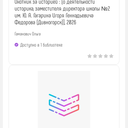
Охотник за историей : [о деятельности
историка, заместителя директора школы №2
им. Ю. А. Гагарина Игоря Геннадьевича
Федорова (Дивногорск)], 2026
Гаманович Ольга
Доступно в 1 библиотекe