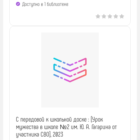
Доступно в 1 библиотекe
С передовой к школьной доске : [Урок
мужества в школе №2 им. Ю. А. Гагарина от
участника СВО], 2023