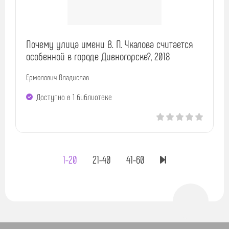
Почему улица имени В. П. Чкалова считается
особенной в городе Дивногорске?, 2018
Ермолович Владислав
Доступно в 1 библиотекe
1-20
21-40
41-60