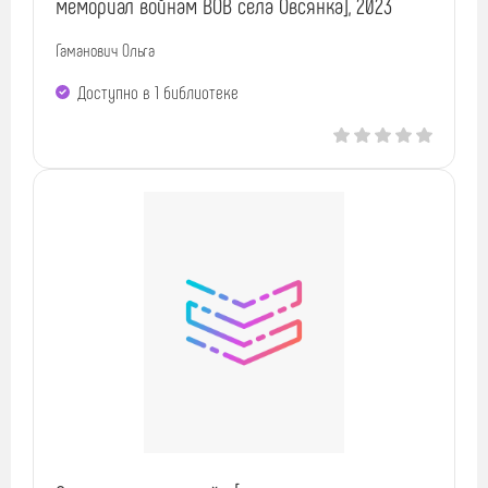
мемориал войнам ВОВ села Овсянка], 2023
Гаманович Ольга
Доступно в 1 библиотекe