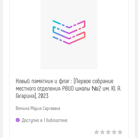
Новый памятник и флаг : [Первое собрание
местного отделения РВИО школы №2 им. Ю. А.
Гагарина], 2023
Вяткина Мария Сергеевна
Доступно в 1 библиотекe