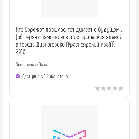
Кто бережет прошлое, тот думает о будущем :
[об охране памятников и исторических зданий
в городе Дивногорске (Красноярский край)],
2010
Виноградова Вера
Доступно в 1 библиотекe