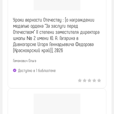
Уроки верности Отечеству : [о награждении
медалью ордена "За заслуги перед
Отечеством" II степени заместителя директора
школы № 2 имени Ю. А. Гагарина в
Дивногорске Игоря Геннадьевича Федорова
(Красноярский край)], 2026
Гаманович Ольга
Доступно в 1 библиотекe