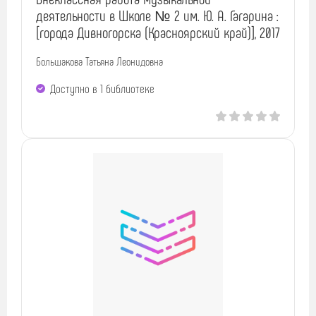
деятельности в Школе № 2 им. Ю. А. Гагарина :
[города Дивногорска (Красноярский край)], 2017
Большакова Татьяна Леонидовна
Доступно в 1 библиотекe