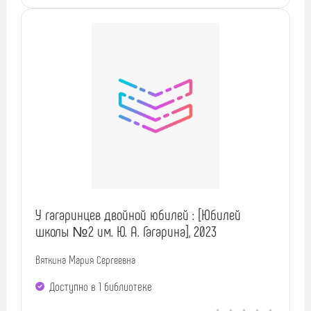
У гагаринцев двойной юбилей : [Юбилей
школы №2 им. Ю. А. Гагарина], 2023
Вяткина Мария Сергеевна
Доступно в 1 библиотекe