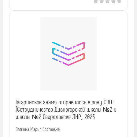
Гагаринское знамя отправилось в зону СВО :
[Сотрудничество Дивногорской школы №2 и
школы №2 Свердловска ЛНР], 2023
Вяткина Мария Сергеевна