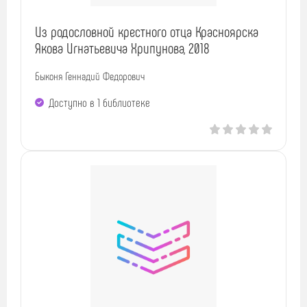
Из родословной крестного отца Красноярска
Якова Игнатьевича Хрипунова, 2018
Быконя Геннадий Федорович
Доступно в 1 библиотекe