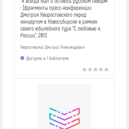
"Я всегда был и остаюсь русским певцом"
: [фрагменты пресс-конференции
Дмитрия Хворостовского перед
концертом в Новосибирске в рамках
своего юбилейного тура "С любовью к
России", 2013
Хворостовский Дмитрий Александрович
Доступно в 1 библиотекe