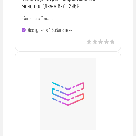
моношоу "Дежа Вю"], 2009
Жигайлова Татьяна
Доступно в 1 библиотекe