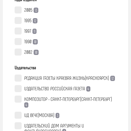
2005
13
1995
12
1997
11
1990
10
2002
10
Издательства
РЕДАКЦИЯ ГАЗЕТЫ КРАЕВАЯ ЖИЗНЬ(КРАСНОЯРСК)
12
ИЗДАТЕЛЬСТВО РОССИЙСКАЯ ГАЗЕТА
4
КОМПОЗИТОР • САНКТ-ПЕТЕРБУРГ(САНКТ-ПЕТЕРБУРГ)
4
ИД ВЕЧЕ(МОСКВА)
3
ИЗДАТЕЛЬСКИЙ ДОМ АРГУМЕНТЫ И
ФАКТЫ(КРАСНОЯРСК)