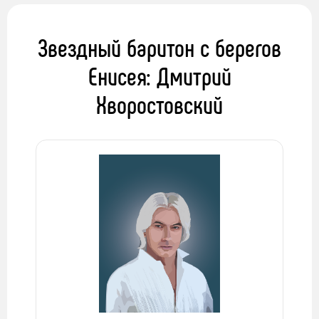
Звездный баритон с берегов
Енисея: Дмитрий
Хворостовский