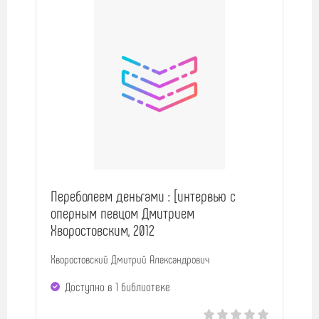
Переболеем деньгами : [интервью с
оперным певцом Дмитрием
Хворостовским, 2012
Хворостовский Дмитрий Александрович
Доступно в 1 библиотекe