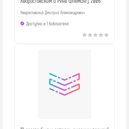
Хворостовским и Рене Флеминг], 2006
Хворостовский Дмитрий Александрович
Доступно в 1 библиотекe