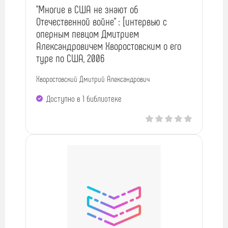
"Многие в США не знают об
Отечественной войне" : [интервью с
оперным певцом Дмитрием
Александровичем Хворостовским о его
туре по США, 2006
Хворостовский Дмитрий Александрович
Доступно в 1 библиотекe