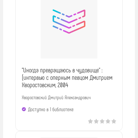
"Иногда превращаюсь в чудовище" :
[интервью с оперным певцом Дмитрием
Хворостовским, 2004
Хворостовский Дмитрий Александрович
Доступно в 1 библиотекe