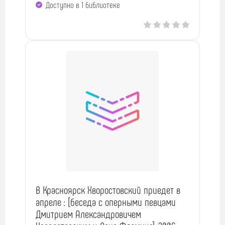
Доступно в 1 библиотекe
В Красноярск Хворостовский приедет в
апреле : [беседа с оперными певцами
Дмитрием Александровичем