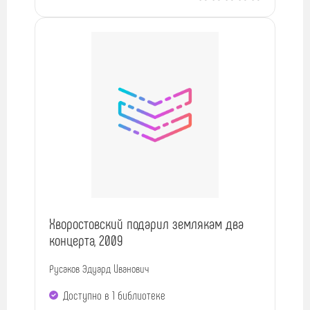
Хворостовский подарил землякам два
концерта, 2009
Русаков Эдуард Иванович
Доступно в 1 библиотекe