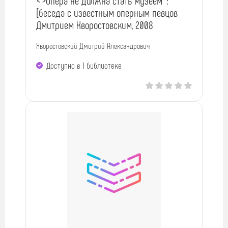
<">Опера не должна стать музеем" :
[беседа с известным оперным певцов
Дмитрием Хворостовским, 2008
Хворостовский Дмитрий Александрович
Доступно в 1 библиотекe