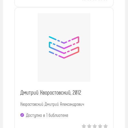
Дмитрий Хворостовский, 2012
Хворостовский Дмитрий Александрович
Доступно в 1 библиотекe