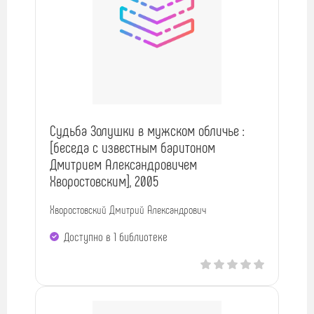
Судьба Золушки в мужском обличье :
[беседа с известным баритоном
Дмитрием Александровичем
Хворостовским], 2005
Хворостовский Дмитрий Александрович
Доступно в 1 библиотекe