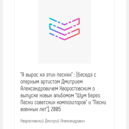
"Я вырос на этих песнях" : [беседа с
оперным артистом Дмитрием
Александровичем Хворостовским о
выпуске новых альбомом "Шум берез.
Песни советских композиторов" и "Песни
военных лет"], 2005
Хворостовский Дмитрий Александрович