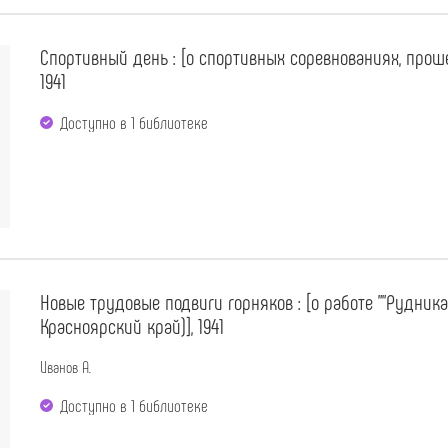
Спортивный день : [о спортивных соревнованиях, проше
1941
Доступно в 1 библиотекe
Новые трудовые подвиги горняков : [о работе ""Рудник
Красноярский край)], 1941
Иванов А.
Доступно в 1 библиотекe