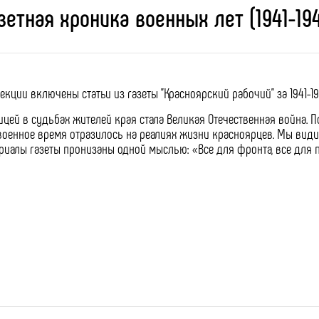
зетная хроника военных лет (1941-19
екции включены статьи из газеты "Красноярский рабочий" за 1941-19
ицей в судьбах жителей края стала Великая Отечественная война. 
военное время отразилось на реалиях жизни красноярцев. Мы вид
риалы газеты пронизаны одной мыслью: «Все для фронта, все для 