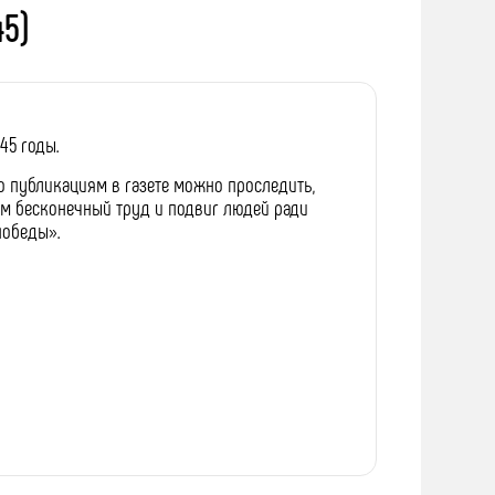
45)
45 годы.
По публикациям в газете можно проследить,
им бесконечный труд и подвиг людей ради
победы».