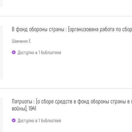
В фонд обороны страны : [организована работа по сбор
Шевченко Е.
Доступно в 1 библиотекe
Патриоты : [о сборе средств в фонд обороны страны в
войны], 1941
Доступно в 1 библиотекe