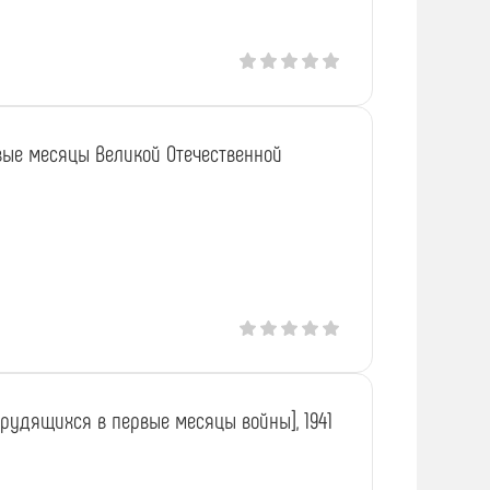
рвые месяцы Великой Отечественной
трудящихся в первые месяцы войны], 1941