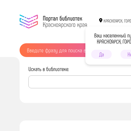
КРАСНОЯРСК, ГОР
Ваш населенный п
КРАСНОЯРСК, ГОР
Да
Н
Искать в библиотеке: