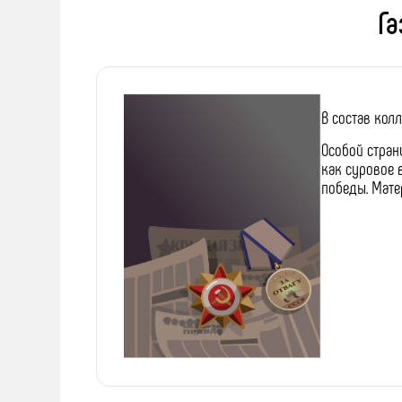
Га
В состав колл
Особой стран
как суровое 
победы. Мате