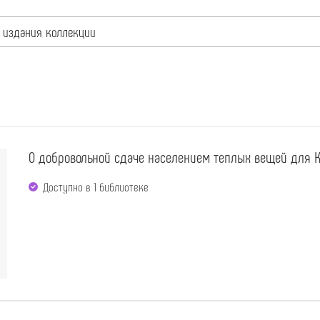
 издания коллекции
О добровольной сдаче населением теплых вещей для К
Доступно в 1 библиотекe