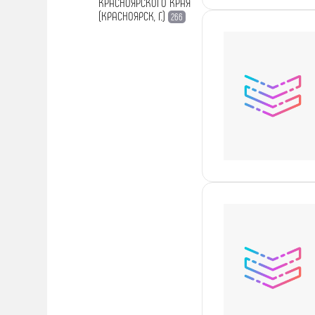
КРАСНОЯРСКОГО КРАЯ
(КРАСНОЯРСК, Г.)
266