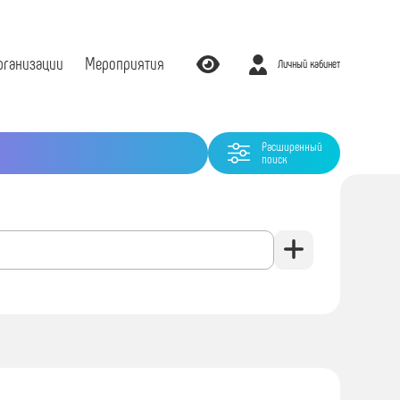
рганизации
Мероприятия
Личный кабинет
Расширенный
поиск