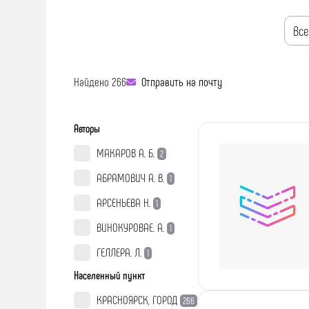
Все
Найдено 266
Отправить на почту
Авторы
МАКАРОВ А. Б.
2
АБРАМОВИЧ А. В.
1
АРСЕНЬЕВА Н.
1
ВИНОКУРОВАЕ. А.
1
ГЕЛЛЕРА. Л.
1
Населенный пункт
КРАСНОЯРСК, ГОРОД
266