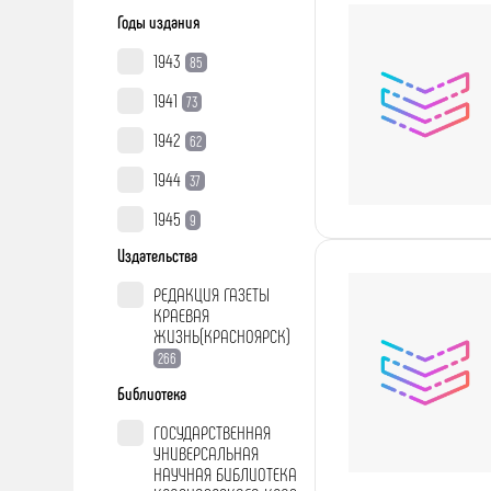
Годы издания
1943
85
1941
73
1942
62
1944
37
1945
9
Издательства
РЕДАКЦИЯ ГАЗЕТЫ
КРАЕВАЯ
ЖИЗНЬ(КРАСНОЯРСК)
266
Библиотека
ГОСУДАРСТВЕННАЯ
УНИВЕРСАЛЬНАЯ
НАУЧНАЯ БИБЛИОТЕКА