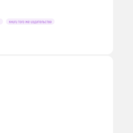
книги того же издательства