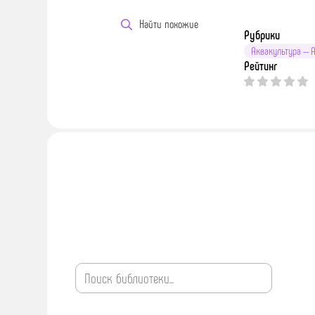
Найти похожие
Рубрики
Аквакультура --
Рейтинг