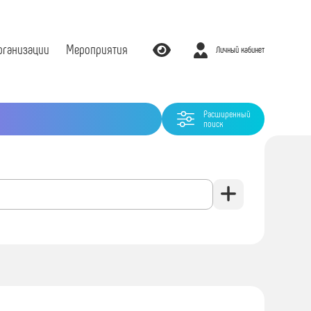
рганизации
Мероприятия
Личный кабинет
Расширенный
поиск