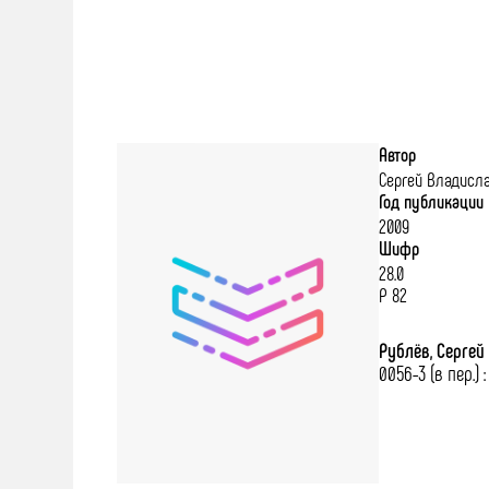
Автор
Сергей Владисл
Год публикации
2009
Шифр
28.0
Р 82
Рублёв, Серге
0056-3 (в пер.) 