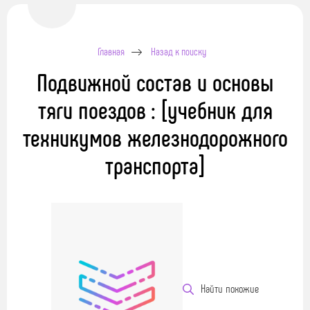
Главная
Назад к поиску
Подвижной состав и основы
тяги поездов : [учебник для
техникумов железнодорожного
транспорта]
Найти похожие