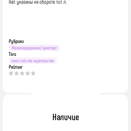
Авт. указаны на обороте тит. л.
Рубрики
Железнодорожный транспорт
Тэги
книги того же издательства
Рейтинг
Наличие