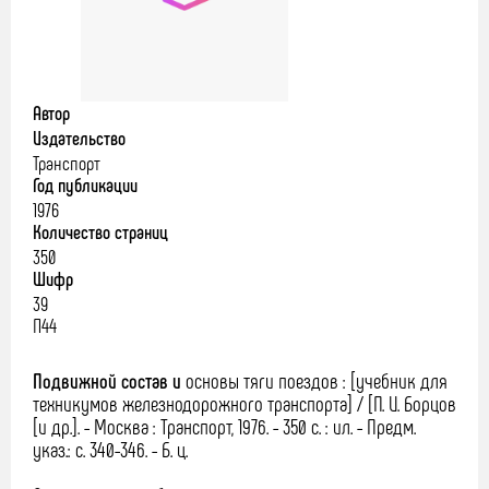
Автор
Издательство
Транспорт
Год публикации
1976
Количество страниц
350
Шифр
39
П44
Подвижной состав и
основы тяги поездов : [учебник для
техникумов железнодорожного транспорта] / [П. И. Борцов
[и др.]. - Москва : Транспорт, 1976. - 350 с. : ил. - Предм.
указ.: с. 340-346. - Б. ц.