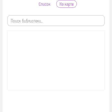
Список
На карте