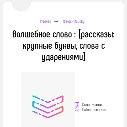
Главная
Назад к поиску
Волшебное слово : [рассказы:
крупные буквы, слова с
ударениями]
Содержание
Найти похожие