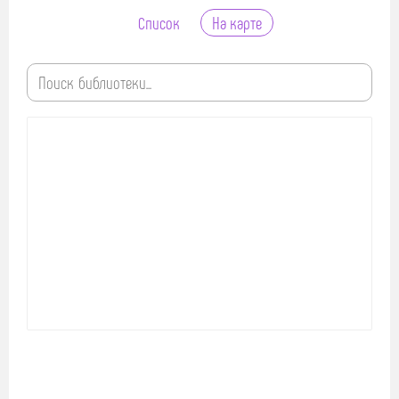
Список
На карте