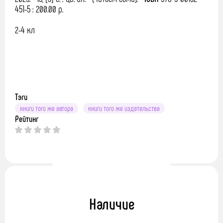
451-5 : 200.00 р.
2-4 кл
Тэги
книги того же автора
книги того же издательства
Рейтинг
Наличие