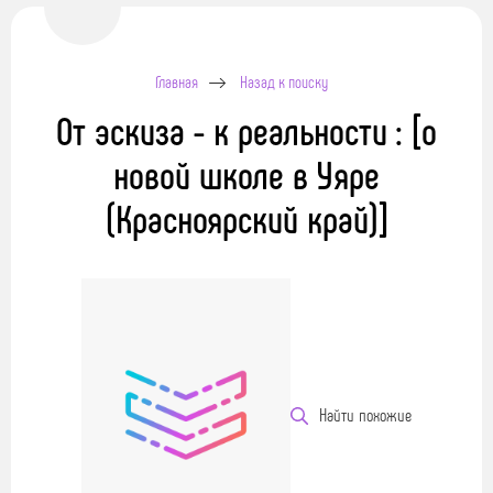
Главная
Назад к поиску
От эскиза - к реальности : [о
новой школе в Уяре
(Красноярский край)]
Найти похожие