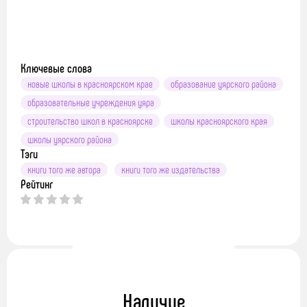
Ключевые слова
новые школы в красноярском крае
образование уярского района
образовательные учреждения уяра
строительство школ в красноярске
школы красноярского края
школы уярского района
Тэги
книги того же автора
книги того же издательства
Рейтинг
Наличие