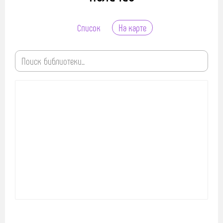
Список
На карте