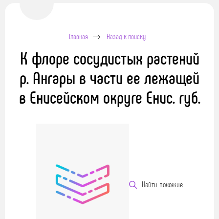
Главная
Назад к поиску
К флоре сосудистых растений
р. Ангары в части ее лежащей
в Енисейском округе Енис. губ.
Найти похожие