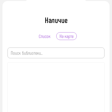
Наличие
Список
На карте