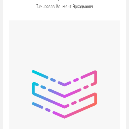
Тимирязев Климент Аркадьевич