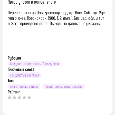
Автор указан в конце текста
Перепечатано из Изв. Краснояр. подотд. Вост.-Сиб. отд. Рус.
геогр. о-ва. Красноярск, 1906. Т. 2, вып. 1. Без изд. обл. и тит.
л. Загл. приведено по 1 с. Выходные данные не указаны
Рубрики
Сосудистые растения -- Ангара, река
Ключевые слова
сосудистые растения
Тэги
книги того же автора
книги того же издательства
Рейтинг