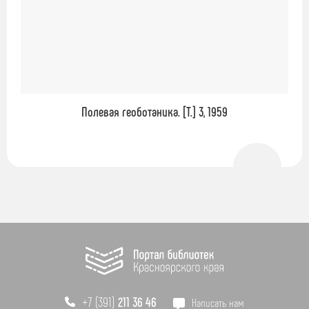
Полевая геоботаника. [Т.] 3, 1959
+7 (391)
211 36 46
Написать нам