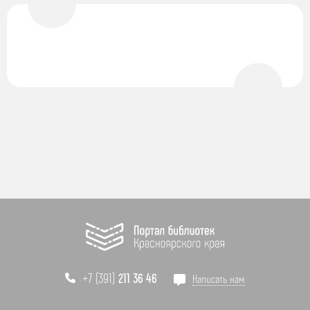
+7 (391)
211 36 46
Написать нам