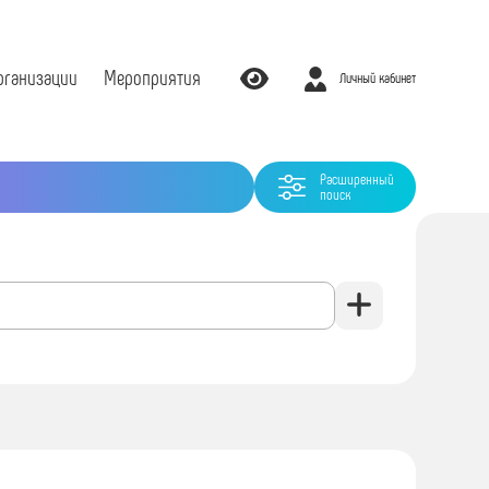
рганизации
Мероприятия
Личный кабинет
Расширенный
поиск