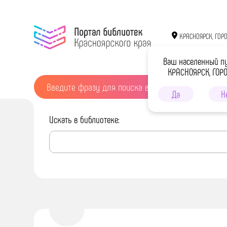
КРАСНОЯРСК, ГОР
Ваш населенный п
КРАСНОЯРСК, ГОР
Да
Н
Искать в библиотеке: