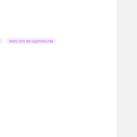
книги того же издательства