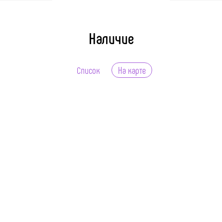
Наличие
Список
На карте