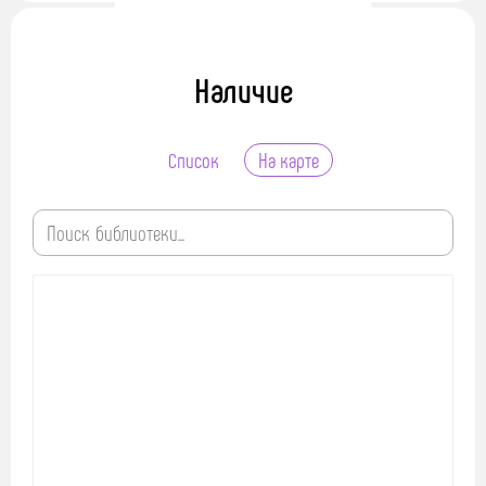
Наличие
Список
На карте