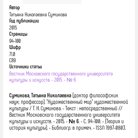
Автор
Татьяна Николаевна Суминова
Год публикации
2015
Страницы
94-100
Шифр
71.0
С89
Источники статьи
Вестник Московского государственного университета
культуры и искусств. - 2015. - № 6
Суминова, Татьяна Николаевна
(доктор философских
наук; профессор).
"Художественный мир" художественной
культуры / Т. Н. Суминова. - Текст : непосредственный //
Вестник Московского государственного университета
культуры и искусств. - 2015. -
№ 6
. - С. 94-100. - (Теория и
история культуры). - Библиогр. в примеч. - ISSN 1997-0803.