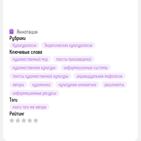
Аннотация
Рубрики
Культурология
Теоретическая культурология
Ключевые слова
художественный мир
тексты произведений
художественная культура
информационные системы
тексты художественной культуры
индивидуальная мифология
авторы
художники
культурная инноватика
реципиенты
информационные ресурсы
Тэги
книги того же автора
Рейтинг