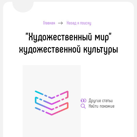
Главная
Назад к поиску
"Художественный мир"
художественной культуры
Другие статьи
Найти похожие