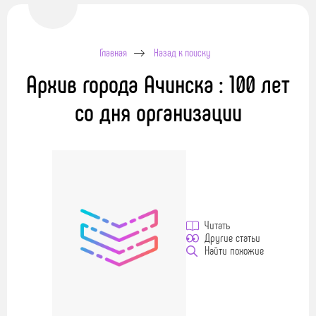
Главная
Назад к поиску
Архив города Ачинска : 100 лет
со дня организации
Читать
Другие статьи
Найти похожие