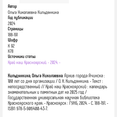
Автор
Ольга Николаевна Кильдянкина
Год публикации
2024
Страницы
188-191
Шифр
К 92
К78
Источники статьи
Край наш Красноярский. - 2024. -
Кильдянкина, Ольга Николаевна
.
Архив города Ачинска :
100 лет со дня организации / О. Н. Кильдянкина. - Текст :
непосредственный //
Край наш Красноярский : календарь
знаменательных и памятных дат на 2025 год /
Государственная универсальная научная библиотека
Красноярского края. - Красноярск : ГУНБ, 2024. - С. 188-191. -
ISBN 978-5-906400-43-7.