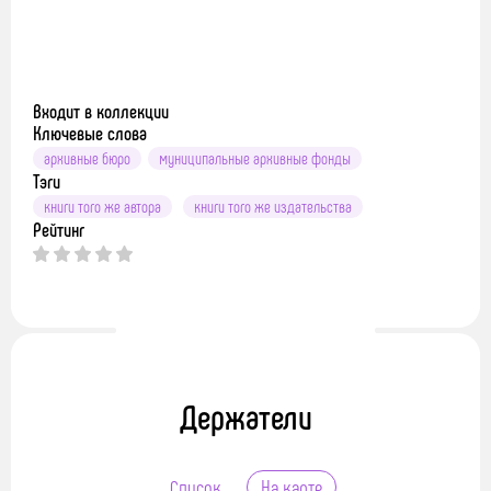
Входит в коллекции
Ключевые слова
архивные бюро
муниципальные архивные фонды
Тэги
книги того же автора
книги того же издательства
Рейтинг
Держатели
Список
На карте