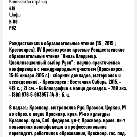
Количество страниц
419
Шифр
К 86
Р62
Рождественские образовательные чтения (15 ; 2015 ;
Красноярск).
XV Красноярские краевые Рождественские
образовательные чтения "Князь Владимир.
Цивилизационный выбор Руси" : научно-практическая
конференция с международным участием (Красноярск,
15-16 января 2015 г.) : сборник докладов, материалов и
исследований. - Красноярск : Восточная Сибирь, 2015. -
419 с. ; 21 см. - Библиография в конце докладов. - 700 экз.
-
ISBN
978-5-903957-14-9 : Б. ц.
В надзаг.: Краснояр. митрополия Рус. Правосл. Церкви, М-
во образ. и науки Краснояр. края, М-во культуры
Краснояр. края, Сиб. федерал. ун-т, Краснояр. краев. ин-т
повышения квалификации и профессиональной
переподгот. работников образования, Краснояр. гос. пед.