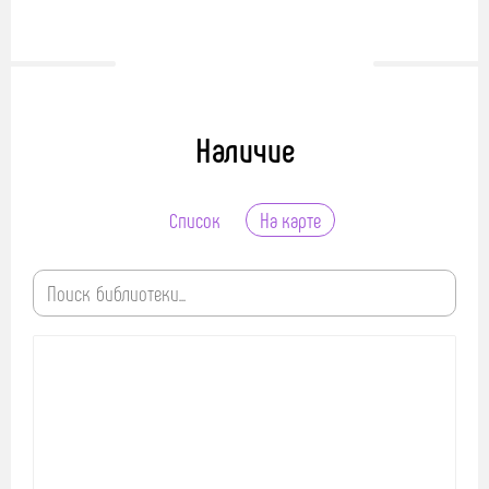
Наличие
Список
На карте