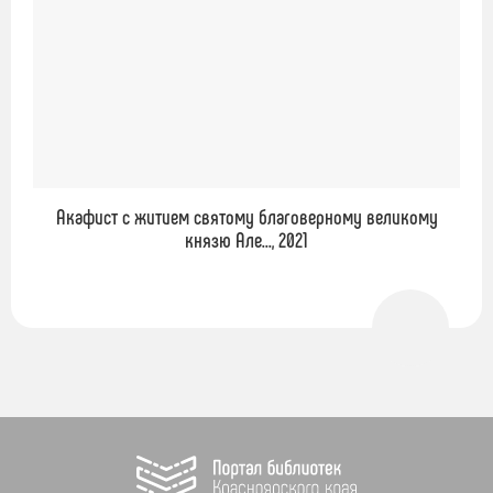
Акафист с житием святому благоверному великому
князю Але..., 2021