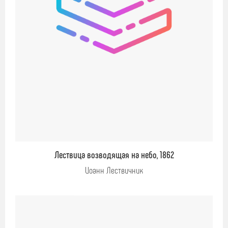
Лествица возводящая на небо, 1862
Иоанн Лествичник