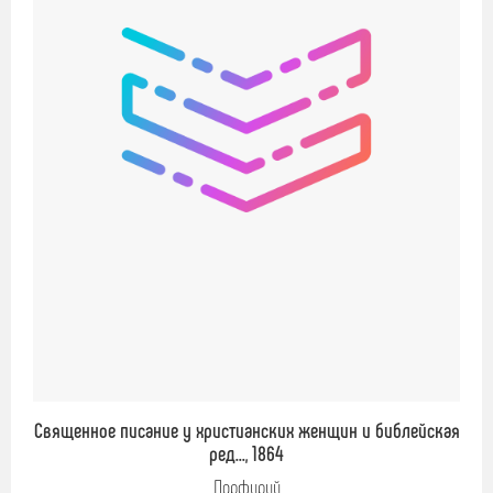
Священное писание у христианских женщин и библейская
ред..., 1864
Порфирий