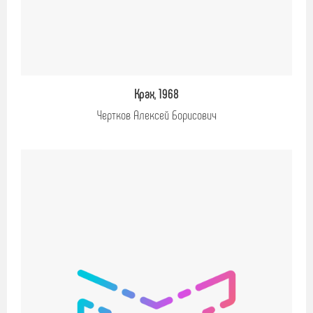
Крах, 1968
Чертков Алексей Борисович