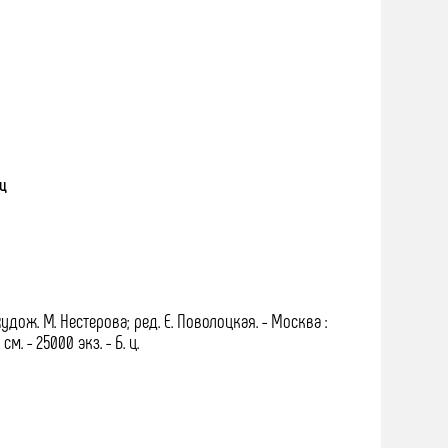
иц
худож. М. Нестерова; ред. Е. Поволоцкая. - Москва :
см. - 25000 экз. - Б. ц.