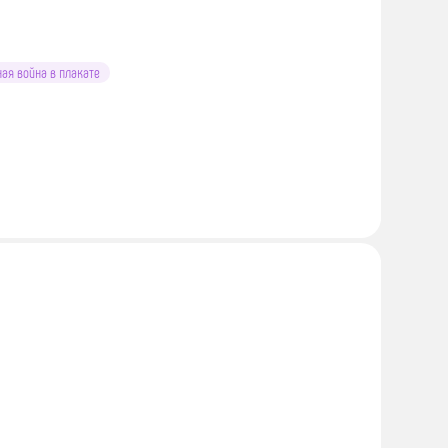
ая война в плакате