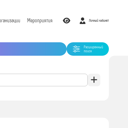
рганизации
Мероприятия
Личный кабинет
Расширенный
поиск