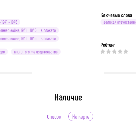
Ключевые слова
 1941 - 1945
великая отечественн
нная война, 1941 - 1945 -- в плакате
нная война, 1941 - 1945 -- в плакате
Рейтинг
ора
книги того же издательства
Наличие
Список
На карте