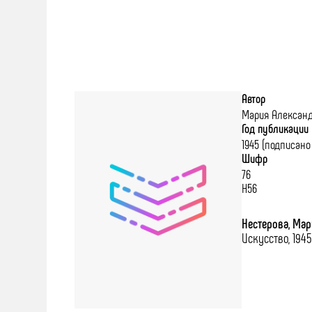
Автор
Мария Александ
Год публикации
1945 (подписано в
Шифр
76
Н56
Нестерова, Ма
Искусство, 1945 