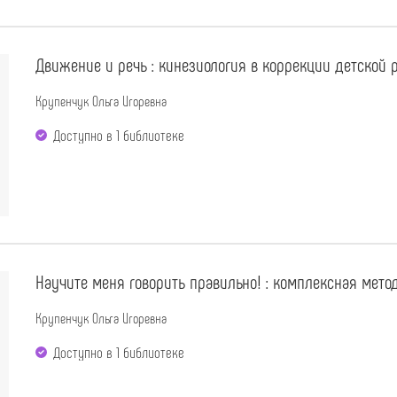
Движение и речь : кинезиология в коррекции детской р
Крупенчук Ольга Игоревна
Доступно в 1 библиотекe
Научите меня говорить правильно! : комплексная метод
Крупенчук Ольга Игоревна
Доступно в 1 библиотекe