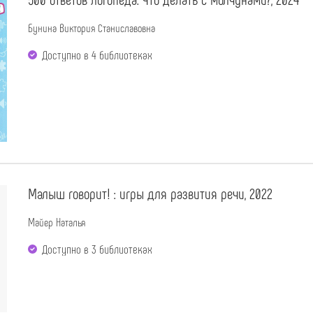
Бунина Виктория Станиславовна
Доступно в 4 библиотеках
Малыш говорит! : игры для развития речи, 2022
Майер Наталья
Доступно в 3 библиотеках