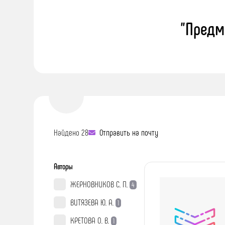
"Предм
Найдено 28
Отправить на почту
Авторы
ЖЕРНОВНИКОВ С. П.
4
ВИТЯЗЕВА Ю. А.
1
КРЕТОВА О. В.
1