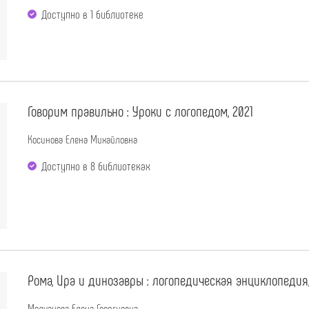
Доступно в 1 библиотекe
Говорим правильно : Уроки с логопедом, 2021
Косинова Елена Михайловна
Доступно в 8 библиотеках
Рома, Ира и динозавры : логопедическая энциклопедия,
Молчанова Елена Георгиевна