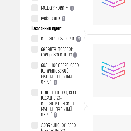
МЕЩЕРЯКОВА М.
1
РУФОВАИ.К.
1
Населенный пункт
КРАСНОЯРСК, ГОРОД
21
БАЛАХТА, ПОСЕЛОК
ГОРОДСКОГО ТИПА
1
БОЛЬШОЕ ОЗЕРО, СЕЛО
(ШАРЫПОВСКИЙ
МУНИЦИПАЛЬНЫЙ
ОКРУГ)
1
ГАЛАКТИОНОВО, СЕЛО
(ИДРИНСКО-
КРАСНОТУРАНСКИЙ
МУНИЦИПАЛЬНЫЙ
ОКРУГ)
1
ДЗЕРЖИНСКОЕ, СЕЛО
(ДЗЕРЖИНСКО-