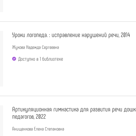
Уроки логопеда. : исправление нарушений речи, 2014
Жукова Надежда Сергеевна
Доступно в 1 библиотекe
Артикуляционная гимнастика для развития речи дошко
педагогов, 2022
Анищенкова Елена Степановна