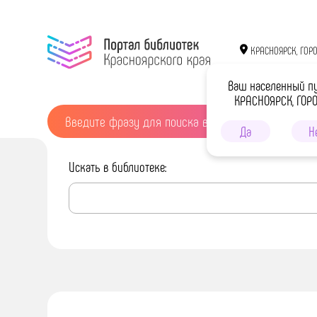
КРАСНОЯРСК, ГОР
Ваш населенный п
КРАСНОЯРСК, ГОР
Да
Н
Искать в библиотеке: