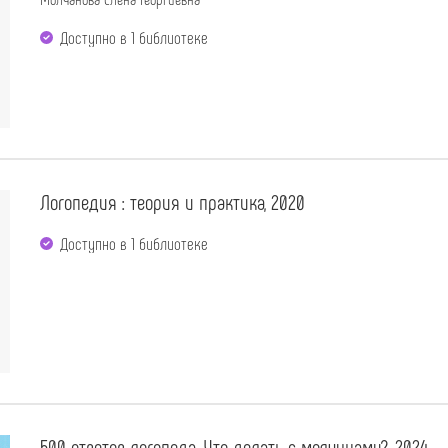
Доступно в 1 библиотекe
Логопедия : теория и практика, 2020
Доступно в 1 библиотекe
500 ответов логопеда. Что делать с молчунами?, 2024