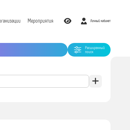
рганизации
Мероприятия
Личный кабинет
Расширенный
поиск