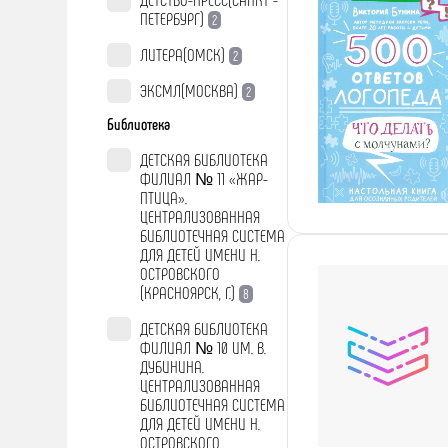
ПЕТЕРБУРГ)
2
ЛИТЕРА(ОМСК)
2
ЭКСМЛ(МОСКВА)
2
Библиотека
ДЕТСКАЯ БИБЛИОТЕКА
ФИЛИАЛ № 11 «ЖАР-
ПТИЦА».
ЦЕНТРАЛИЗОВАННАЯ
БИБЛИОТЕЧНАЯ СИСТЕМА
ДЛЯ ДЕТЕЙ ИМЕНИ Н.
ОСТРОВСКОГО
(КРАСНОЯРСК, Г.)
8
ДЕТСКАЯ БИБЛИОТЕКА
ФИЛИАЛ № 10 ИМ. В.
ДУБИНИНА.
ЦЕНТРАЛИЗОВАННАЯ
БИБЛИОТЕЧНАЯ СИСТЕМА
ДЛЯ ДЕТЕЙ ИМЕНИ Н.
ОСТРОВСКОГО