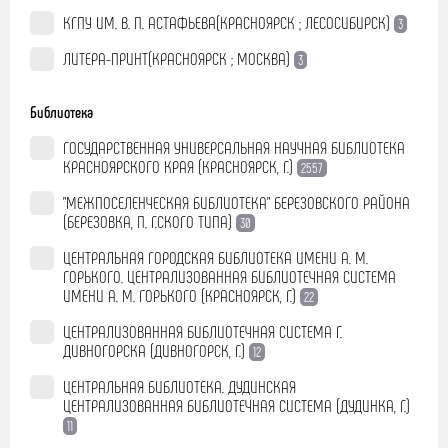
КГПУ ИМ. В. П. АСТАФЬЕВА(КРАСНОЯРСК ; ЛЕСОСИБИРСК)
3
ЛИТЕРА-ПРИНТ(КРАСНОЯРСК ; МОСКВА)
3
Библиотека
ГОСУДАРСТВЕННАЯ УНИВЕРСАЛЬНАЯ НАУЧНАЯ БИБЛИОТЕКА
КРАСНОЯРСКОГО КРАЯ (КРАСНОЯРСК, Г.)
2557
"МЕЖПОСЕЛЕНЧЕСКАЯ БИБЛИОТЕКА" БЕРЕЗОВСКОГО РАЙОНА
(БЕРЕЗОВКА, П. Г.СКОГО ТИПА)
30
ЦЕНТРАЛЬНАЯ ГОРОДСКАЯ БИБЛИОТЕКА ИМЕНИ А. М.
ГОРЬКОГО. ЦЕНТРАЛИЗОВАННАЯ БИБЛИОТЕЧНАЯ СИСТЕМА
ИМЕНИ А. М. ГОРЬКОГО (КРАСНОЯРСК, Г.)
22
ЦЕНТРАЛИЗОВАННАЯ БИБЛИОТЕЧНАЯ СИСТЕМА Г.
ДИВНОГОРСКА (ДИВНОГОРСК, Г.)
12
ЦЕНТРАЛЬНАЯ БИБЛИОТЕКА. ДУДИНСКАЯ
ЦЕНТРАЛИЗОВАННАЯ БИБЛИОТЕЧНАЯ СИСТЕМА (ДУДИНКА, Г.)
11