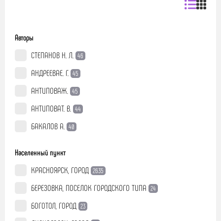
Авторы
СТЕПАНОВ Н. Л.
46
АНДРЕЕВАЕ. Г.
45
АНТИПОВАЖ.
45
АНТИПОВАТ. В.
44
БАКАЛОВ А.
40
Населенный пункт
КРАСНОЯРСК, ГОРОД
2635
БЕРЕЗОВКА, ПОСЕЛОК ГОРОДСКОГО ТИПА
24
БОГОТОЛ, ГОРОД
23