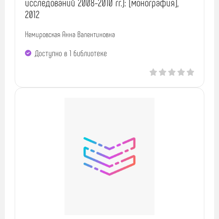
исследований 2008-2010 гг.): [монография],
2012
Немировская Анна Валентиновна
Доступно в 1 библиотекe