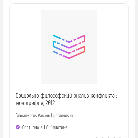
Социально-философский анализ конфликта :
монография, 2012
Галиахметов Равиль Нургаянович
Доступно в 1 библиотекe