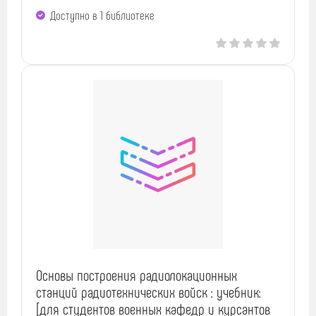
Доступно в 1 библиотекe
Основы построения радиолокационных
станций радиотехнических войск : учебник:
[для студентов военных кафедр и курсантов