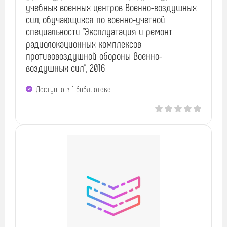
учебных военных центров Военно-воздушных
сил, обучающихся по военно-учетной
специальности "Эксплуатация и ремонт
радиолокационных комплексов
противовоздушной обороны Военно-
воздушных сил", 2016
Доступно в 1 библиотекe