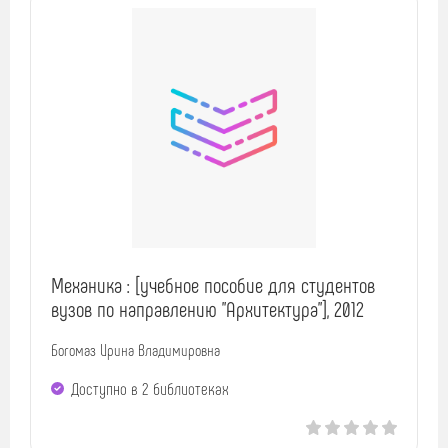
Механика : [учебное пособие для студентов
вузов по направлению "Архитектура"], 2012
Богомаз Ирина Владимировна
Доступно в 2 библиотеках