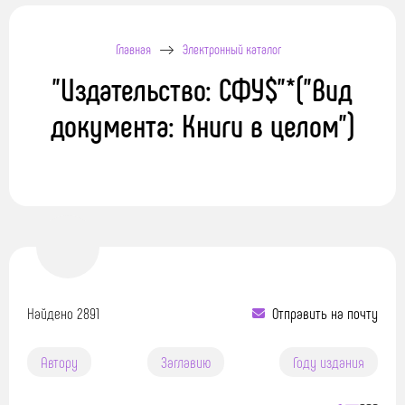
Главная
Электронный каталог
"Издательство: СФУ$"*("Вид
документа: Книги в целом")
Найдено 2891
Отправить на почту
Автору
Заглавию
Году издания