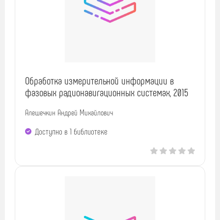
Обработка измерительной информации в
фазовых радионавигационных системах, 2015
Алешечкин Андрей Михайлович
Доступно в 1 библиотекe