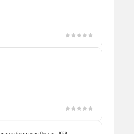
ылатых богатырях Родины, 1978