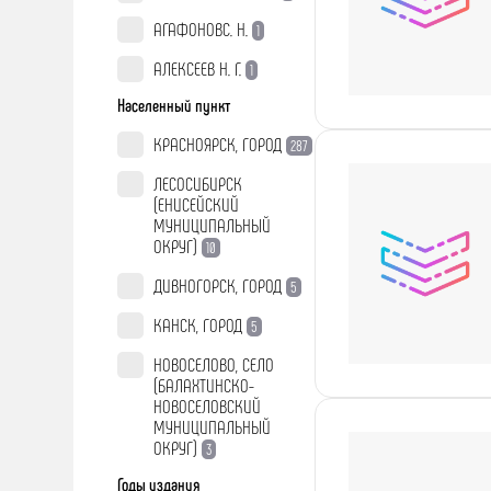
АГАФОНОВС. Н.
1
АЛЕКСЕЕВ Н. Г.
1
Населенный пункт
КРАСНОЯРСК, ГОРОД
287
ЛЕСОСИБИРСК
(ЕНИСЕЙСКИЙ
МУНИЦИПАЛЬНЫЙ
ОКРУГ)
10
ДИВНОГОРСК, ГОРОД
5
КАНСК, ГОРОД
5
НОВОСЕЛОВО, СЕЛО
(БАЛАХТИНСКО-
НОВОСЕЛОВСКИЙ
МУНИЦИПАЛЬНЫЙ
ОКРУГ)
3
Годы издания