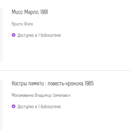
Мисс Марпл, 1991
Кристи Агата
Доступно в 1 библиотекe
Костры памяти : повесть-хроника, 1985
Моложавенко Владимир Семенович
Доступно в 1 библиотекe