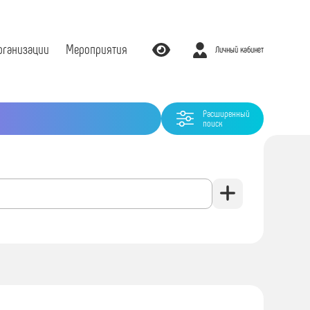
рганизации
Мероприятия
Личный кабинет
Расширенный
поиск