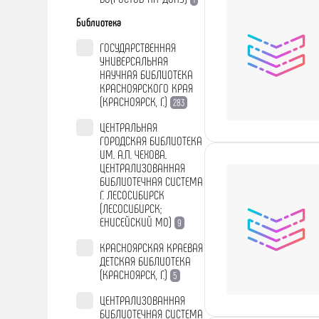
Библиотека
ГОСУДАРСТВЕННАЯ
УНИВЕРСАЛЬНАЯ
НАУЧНАЯ БИБЛИОТЕКА
КРАСНОЯРСКОГО КРАЯ
(КРАСНОЯРСК, Г.)
283
ЦЕНТРАЛЬНАЯ
ГОРОДСКАЯ БИБЛИОТЕКА
ИМ. А.П. ЧЕХОВА.
ЦЕНТРАЛИЗОВАННАЯ
БИБЛИОТЕЧНАЯ СИСТЕМА
Г. ЛЕСОСИБИРСК
(ЛЕСОСИБИРСК;
ЕНИСЕЙСКИЙ МО)
9
КРАСНОЯРСКАЯ КРАЕВАЯ
ДЕТСКАЯ БИБЛИОТЕКА
(КРАСНОЯРСК, Г.)
5
ЦЕНТРАЛИЗОВАННАЯ
БИБЛИОТЕЧНАЯ СИСТЕМА