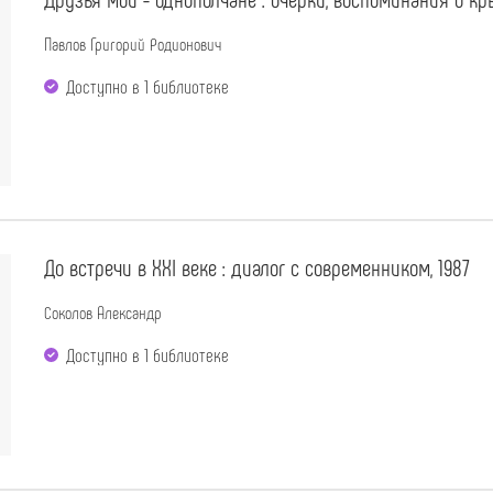
Павлов Григорий Родионович
Доступно в 1 библиотекe
До встречи в XXI веке : диалог с современником, 1987
Соколов Александр
Доступно в 1 библиотекe