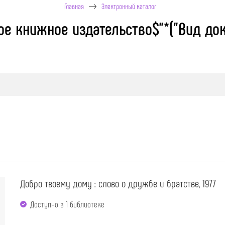
Главная
Электронный каталог
ое книжное издательство$"*("Вид до
Добро твоему дому : слово о дружбе и братстве, 1977
Доступно в 1 библиотекe