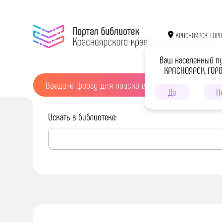
КРАСНОЯРСК, ГОР
Ваш населенный п
КРАСНОЯРСК, ГОР
Да
Н
Искать в библиотеке: