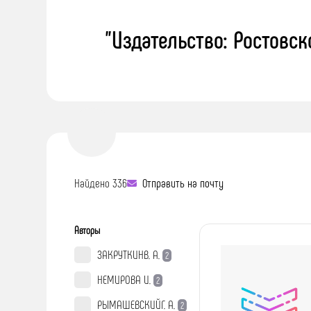
"Издательство: Ростовск
Найдено 336
Отправить на почту
Авторы
ЗАКРУТКИНВ. А.
2
НЕМИРОВА И.
2
РЫМАШЕВСКИЙГ. А.
2