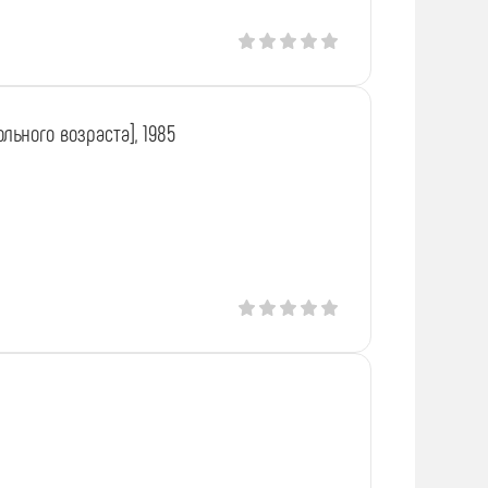
льного возраста], 1985