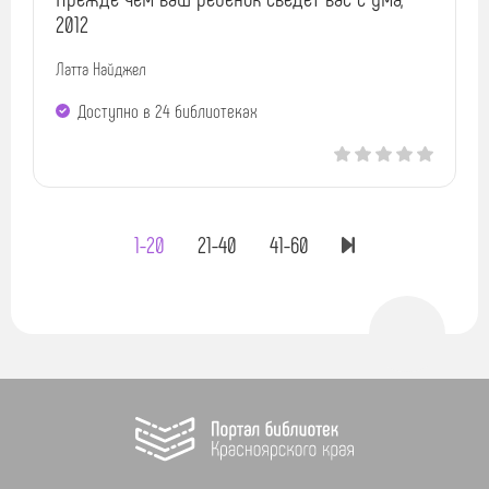
2012
Латта Найджел
Доступно в 24 библиотеках
1-20
21-40
41-60