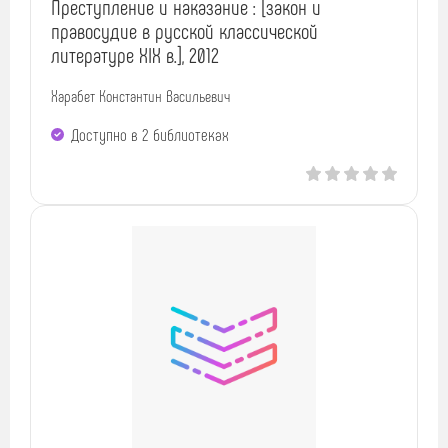
Преступление и наказание : [закон и
правосудие в русской классической
литературе XIX в.], 2012
Харабет Константин Васильевич
Доступно в 2 библиотеках