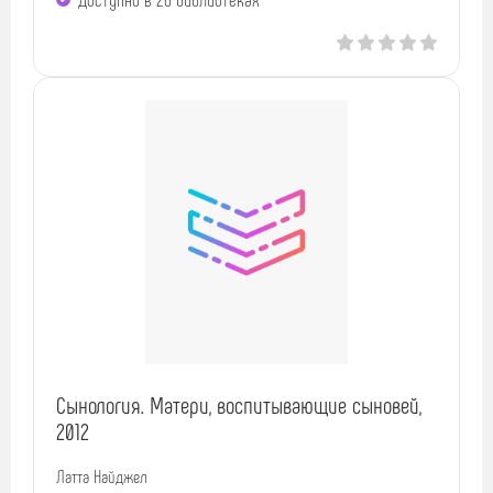
Сынология. Матери, воспитывающие сыновей,
2012
Латта Найджел