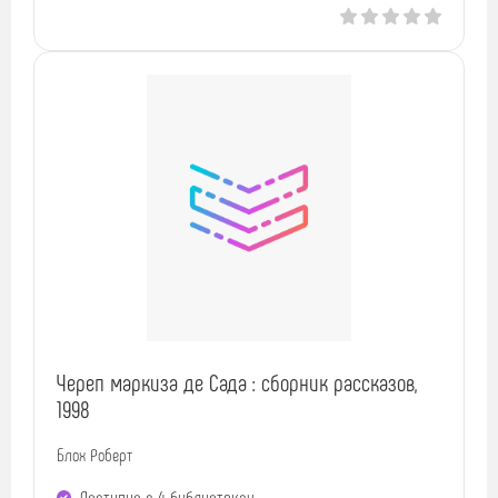
Череп маркиза де Сада : сборник рассказов,
1998
Блох Роберт
Доступно в 4 библиотеках