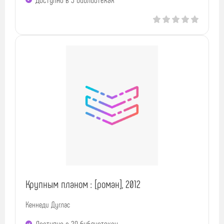
Крупным планом : [роман], 2012
Кеннеди Дуглас
Доступно в 29 библиотеках