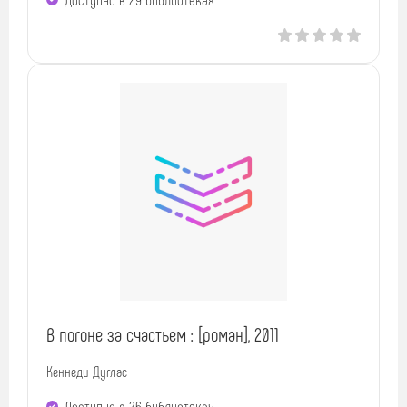
В погоне за счастьем : [роман], 2011
Кеннеди Дуглас
Доступно в 26 библиотеках