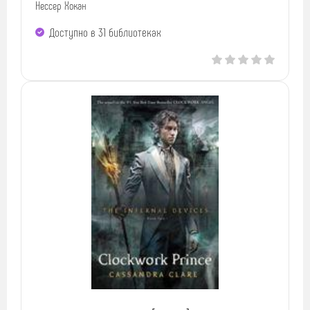
Нессер Хокан
Доступно в 31 библиотеках