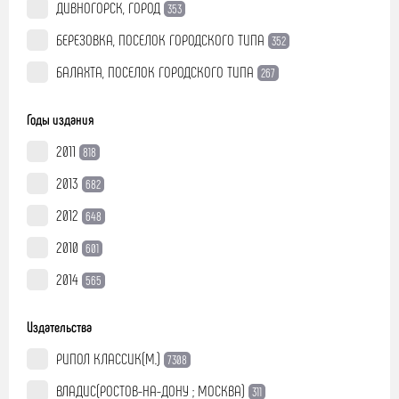
ДИВНОГОРСК, ГОРОД
353
БЕРЕЗОВКА, ПОСЕЛОК ГОРОДСКОГО ТИПА
352
БАЛАХТА, ПОСЕЛОК ГОРОДСКОГО ТИПА
267
Годы издания
2011
818
2013
682
2012
648
2010
601
2014
565
Издательства
РИПОЛ КЛАССИК(М.)
7308
ВЛАДИС(РОСТОВ-НА-ДОНУ ; МОСКВА)
311