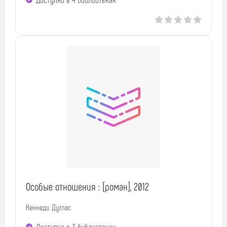
Особые отношения : [роман], 2012
Кеннеди Дуглас
Доступно в 3 библиотеках