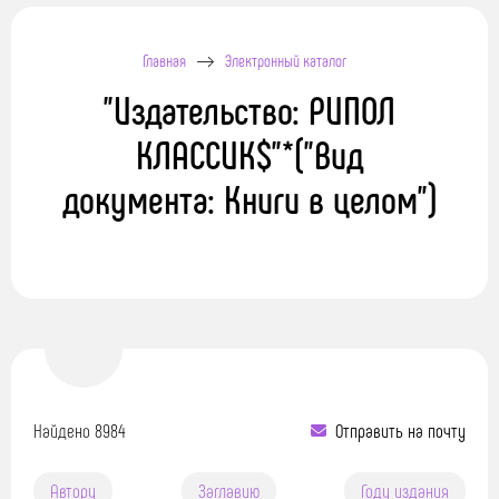
Главная
Электронный каталог
"Издательство: РИПОЛ
КЛАССИК$"*("Вид
документа: Книги в целом")
Найдено 8984
Отправить на почту
Автору
Заглавию
Году издания