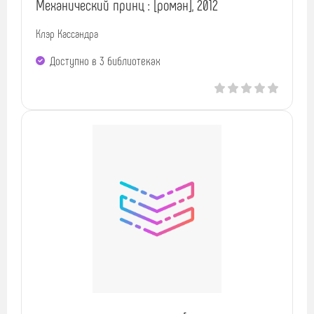
Механический принц : [роман], 2012
Клэр Кассандра
Доступно в 3 библиотеках