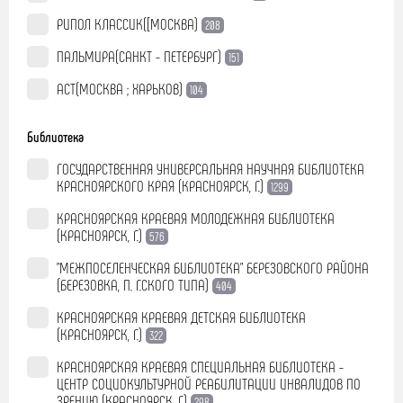
РИПОЛ КЛАССИК([МОСКВА)
208
ПАЛЬМИРА(САНКТ - ПЕТЕРБУРГ)
151
АСТ(МОСКВА ; ХАРЬКОВ)
104
Библиотека
ГОСУДАРСТВЕННАЯ УНИВЕРСАЛЬНАЯ НАУЧНАЯ БИБЛИОТЕКА
КРАСНОЯРСКОГО КРАЯ (КРАСНОЯРСК, Г.)
1299
КРАСНОЯРСКАЯ КРАЕВАЯ МОЛОДЕЖНАЯ БИБЛИОТЕКА
(КРАСНОЯРСК, Г.)
576
"МЕЖПОСЕЛЕНЧЕСКАЯ БИБЛИОТЕКА" БЕРЕЗОВСКОГО РАЙОНА
(БЕРЕЗОВКА, П. Г.СКОГО ТИПА)
404
КРАСНОЯРСКАЯ КРАЕВАЯ ДЕТСКАЯ БИБЛИОТЕКА
(КРАСНОЯРСК, Г.)
322
КРАСНОЯРСКАЯ КРАЕВАЯ СПЕЦИАЛЬНАЯ БИБЛИОТЕКА -
ЦЕНТР СОЦИОКУЛЬТУРНОЙ РЕАБИЛИТАЦИИ ИНВАЛИДОВ ПО
ЗРЕНИЮ (КРАСНОЯРСК, Г.)
298