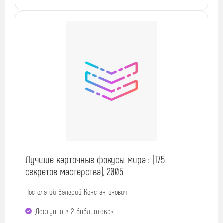
Лучшие карточные фокусы мира : [175
секретов мастерства], 2005
Постолатий Валерий Константинович
Доступно в 2 библиотеках