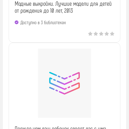
Модные выкройки. Лучшие модели для детей
от рождения до 10 лет, 2013
Доступно в 3 библиотеках
Прежде чем ваш ребенок сведет вас с ума,