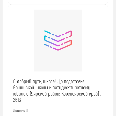
В добрый путь, школа! : [о подготовке
Рощинской школы к пятидесятилетнему
юбилею (Уярский район; Красноярский край)],
2013
Детинко В.