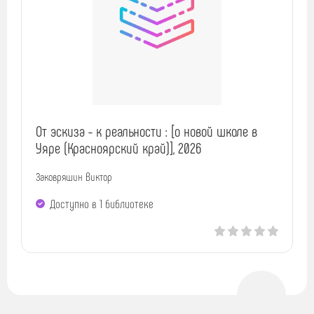
От эскиза - к реальности : [о новой школе в
Уяре (Красноярский край)], 2026
Заковряшин Виктор
Доступно в 1 библиотекe