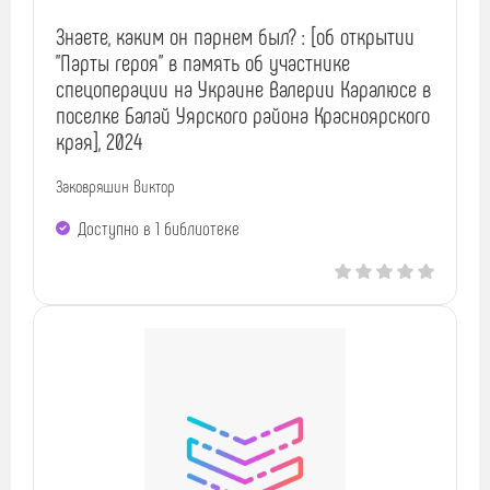
Знаете, каким он парнем был? : [об открытии
"Парты героя" в память об участнике
спецоперации на Украине Валерии Каралюсе в
поселке Балай Уярского района Красноярского
края], 2024
Заковряшин Виктор
Доступно в 1 библиотекe