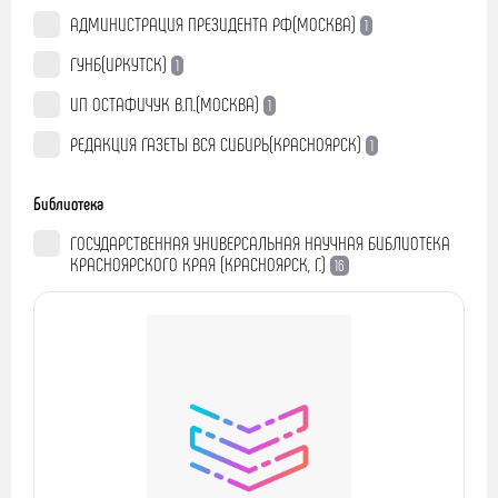
АДМИНИСТРАЦИЯ ПРЕЗИДЕНТА РФ(МОСКВА)
1
ГУНБ(ИРКУТСК)
1
ИП ОСТАФИЧУК В.П.(МОСКВА)
1
РЕДАКЦИЯ ГАЗЕТЫ ВСЯ СИБИРЬ(КРАСНОЯРСК)
1
Библиотека
ГОСУДАРСТВЕННАЯ УНИВЕРСАЛЬНАЯ НАУЧНАЯ БИБЛИОТЕКА
КРАСНОЯРСКОГО КРАЯ (КРАСНОЯРСК, Г.)
16