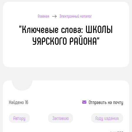
Главная
Электронный каталог
"Ключевые слова: ШКОЛЫ
УЯРСКОГО РАЙОНА"
Найдено 16
Отправить на почту
Автору
Заглавию
Году издания