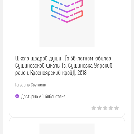
Школа щедрой души : [о 50-летнем юбилее
Сушиновской школы (с. Сушиновка, Уярский
район, Красноярский край)], 2018
Гагарина Светлана
Доступно в 1 библиотекe