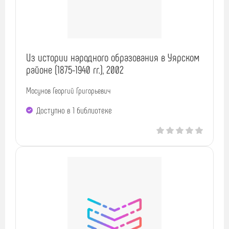
Из истории народного образования в Уярском
районе (1875-1940 гг.), 2002
Мосунов Георгий Григорьевич
Доступно в 1 библиотекe