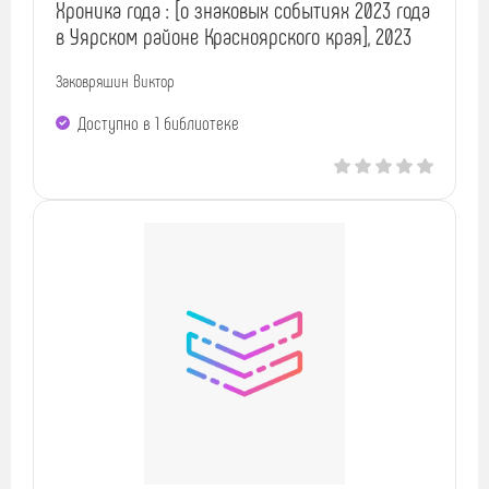
Хроника года : [о знаковых событиях 2023 года
в Уярском районе Красноярского края], 2023
Заковряшин Виктор
Доступно в 1 библиотекe