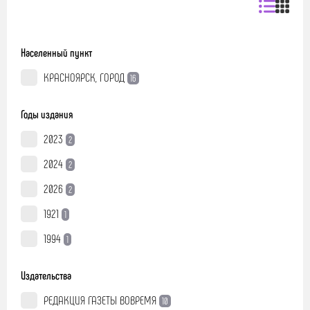
Населенный пункт
КРАСНОЯРСК, ГОРОД
16
Годы издания
2023
2
2024
2
2026
2
1921
1
1994
1
Издательства
РЕДАКЦИЯ ГАЗЕТЫ ВОВРЕМЯ
10