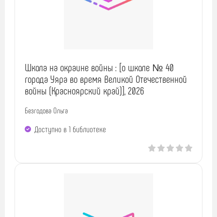
Школа на окраине войны : [о школе № 40
города Уяра во время Великой Отечественной
войны (Красноярский край)], 2026
Безгодова Ольга
Доступно в 1 библиотекe