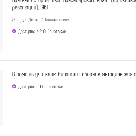
революции), 1961
Жолудев Дмитрий Галактионович
Доступно в 2 библиотеках
В помощь учителям биологии : сборник методических ст
Доступно в 1 библиотекe