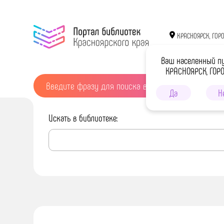
КРАСНОЯРСК, ГОР
Ваш населенный п
КРАСНОЯРСК, ГОР
Да
Н
Искать в библиотеке: