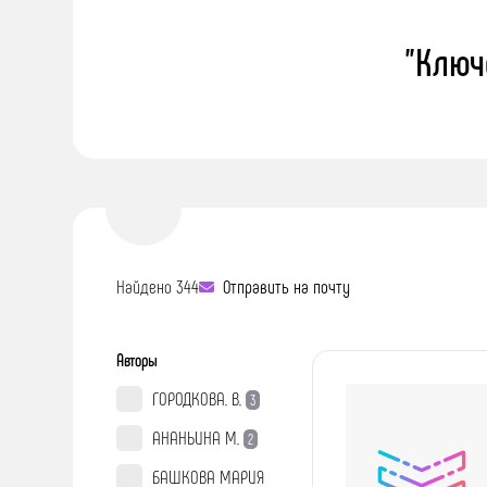
"Ключ
Найдено 344
Отправить на почту
Авторы
ГОРОДКОВА. В.
3
АНАНЬИНА М.
2
БАШКОВА МАРИЯ