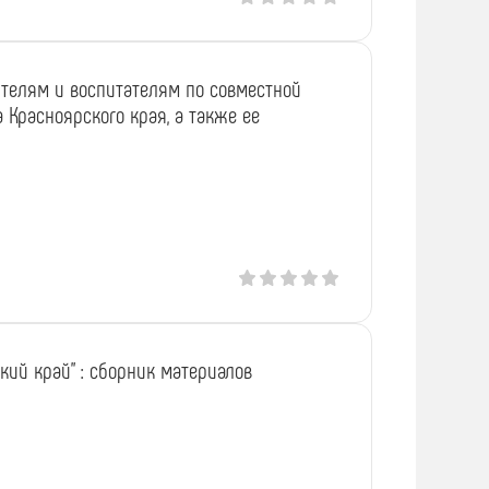
телям и воспитателям по совместной
 Красноярского края, а также ее
ский край" : сборник материалов