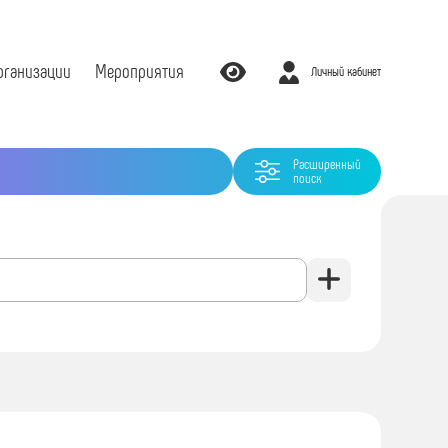
рганизации
Мероприятия
Личный кабинет
Расширенный
поиск