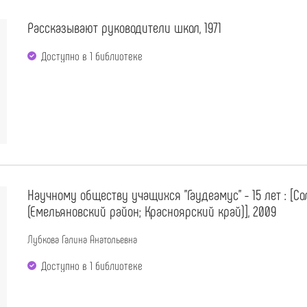
Рассказывают руководители школ, 1971
Доступно в 1 библиотекe
Научному обществу учащихся "Гаудеамус" - 15 лет : [
(Емельяновский район; Красноярский край)], 2009
Лубкова Галина Анатольевна
Доступно в 1 библиотекe