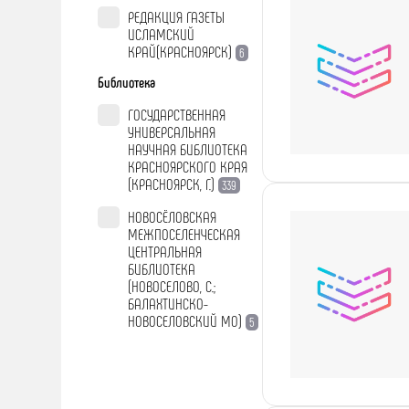
РЕДАКЦИЯ ГАЗЕТЫ
ИСЛАМСКИЙ
КРАЙ(КРАСНОЯРСК)
6
Библиотека
ГОСУДАРСТВЕННАЯ
УНИВЕРСАЛЬНАЯ
НАУЧНАЯ БИБЛИОТЕКА
КРАСНОЯРСКОГО КРАЯ
(КРАСНОЯРСК, Г.)
339
НОВОСЁЛОВСКАЯ
МЕЖПОСЕЛЕНЧЕСКАЯ
ЦЕНТРАЛЬНАЯ
БИБЛИОТЕКА
(НОВОСЕЛОВО, С.;
БАЛАХТИНСКО-
НОВОСЕЛОВСКИЙ МО)
5