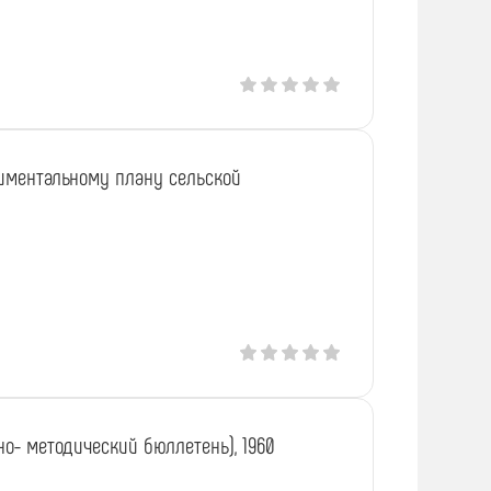
иментальному плану сельской
о- методический бюллетень), 1960