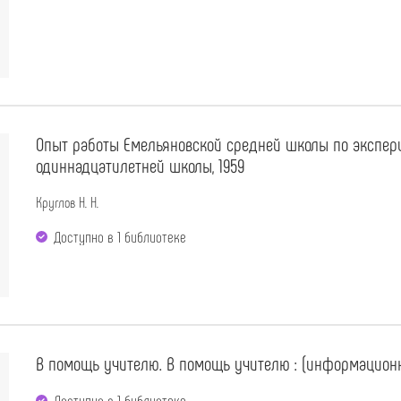
Опыт работы Емельяновской средней школы по экспер
одиннадцатилетней школы, 1959
Круглов Н. Н.
Доступно в 1 библиотекe
В помощь учителю. В помощь учителю : (информационн
Доступно в 1 библиотекe