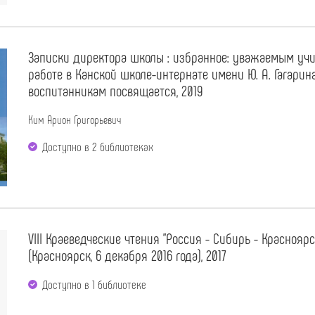
Записки директора школы : избранное: уважаемым учи
работе в Канской школе-интернате имени Ю. А. Гагарина
воспитанникам посвящается, 2019
Ким Арион Григорьевич
Доступно в 2 библиотеках
VIII Краеведческие чтения "Россия - Сибирь - Краснояр
(Красноярск, 6 декабря 2016 года), 2017
Доступно в 1 библиотекe