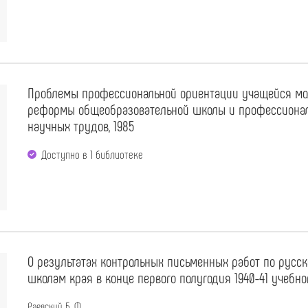
Проблемы профессиональной ориентации учащейся мо
реформы общеобразовательной школы и профессионал
научных трудов, 1985
Доступно в 1 библиотекe
О результатах контрольных письменных работ по русс
школам края в конце первого полугодия 1940-41 учебного
Раевский Б. Ф.