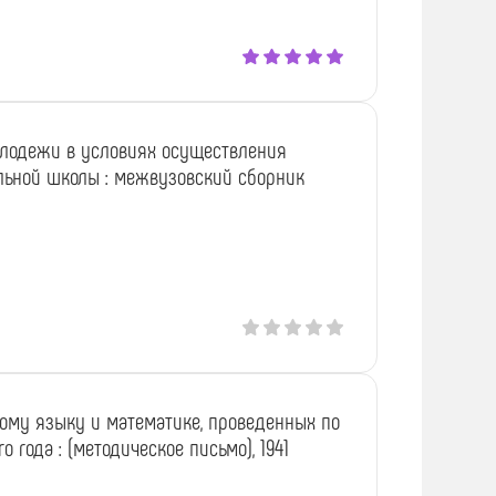
лодежи в условиях осуществления
ьной школы : межвузовский сборник
кому языку и математике, проведенных по
 года : (методическое письмо), 1941