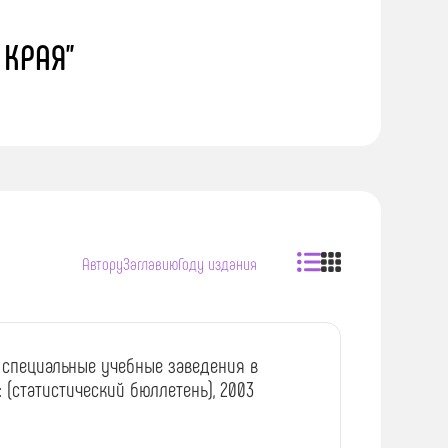
 КРАЯ"
Автору
Заглавию
Году издания
специальные учебные заведения в
 (статистический бюллетень), 2003