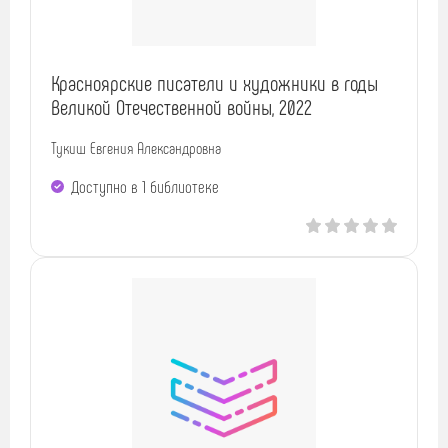
Красноярские писатели и художники в годы
Великой Отечественной войны, 2022
Тукиш Евгения Александровна
Доступно в 1 библиотекe