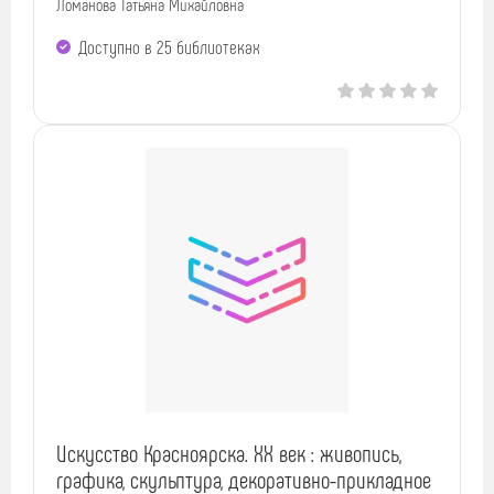
Ломанова Татьяна Михайловна
Доступно в 25 библиотеках
Искусство Красноярска. XX век : живопись,
графика, скульптура, декоративно-прикладное