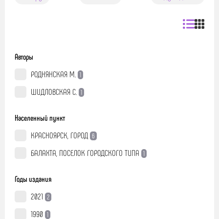
Авторы
РОДНЯНСКАЯ М.
1
ШИДЛОВСКАЯ С.
1
Населенный пункт
КРАСНОЯРСК, ГОРОД
6
БАЛАХТА, ПОСЕЛОК ГОРОДСКОГО ТИПА
1
Годы издания
2021
2
1990
1