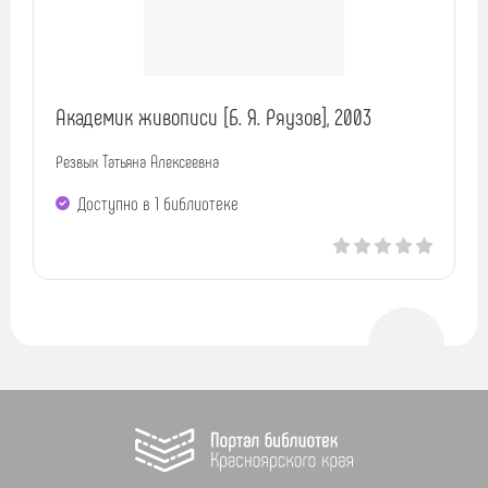
Академик живописи [Б. Я. Ряузов], 2003
Резвых Татьяна Алексеевна
Доступно в 1 библиотекe