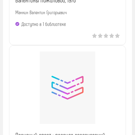
Манкин Валентин Григорьевич
Доступно в 1 библиотекe
Парусный спорт : правила соревнований