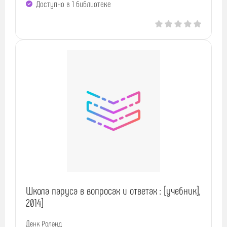
Доступно в 1 библиотекe
Школа паруса в вопросах и ответах : [учебник],
2014]
Денк Роланд