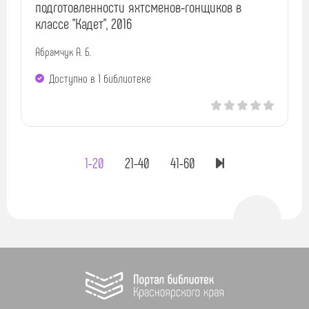
подготовленности яхтсменов-гонщиков в
классе "Кадет", 2016
Абрамчук А. Б.
Доступно в 1 библиотекe
1-20
21-40
41-60