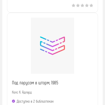
Под парусом в шторм, 1985
Колс К. Адлард
Доступно в 2 библиотеках