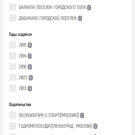
БАЛАХТА, ПОСЕЛОК ГОРОДСКОГО ТИПА
2
ДУБИНИНО, ГОРОДСКОЙ ПОСЕЛОК
2
Годы издания
2015
9
2014
7
2016
6
2022
6
2013
5
Издательства
ФИЗКУЛЬТУРА И СПОРТ([МОСКВА])
7
ГИДРОМЕТЕОИЗДАТ(ЛЕНИНГРАД ; МОСКВА)
3