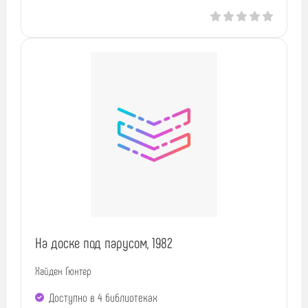
На доске под парусом, 1982
Хайден Гюнтер
Доступно в 4 библиотеках