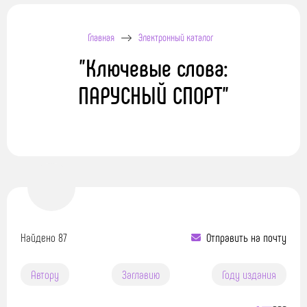
Главная
Электронный каталог
"Ключевые слова:
ПАРУСНЫЙ СПОРТ"
Найдено 87
Отправить на почту
Автору
Заглавию
Году издания