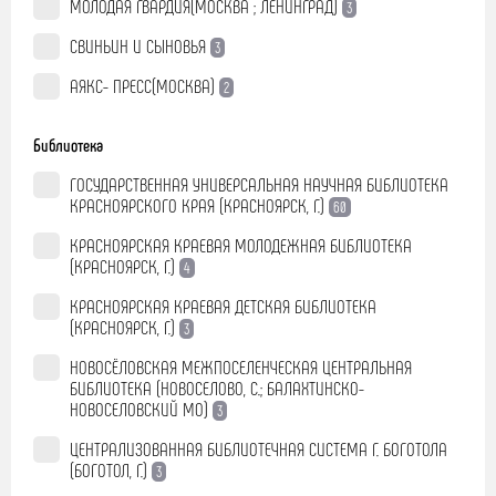
МОЛОДАЯ ГВАРДИЯ(МОСКВА ; ЛЕНИНГРАД)
3
СВИНЬИН И СЫНОВЬЯ
3
АЯКС- ПРЕСС(МОСКВА)
2
Библиотека
ГОСУДАРСТВЕННАЯ УНИВЕРСАЛЬНАЯ НАУЧНАЯ БИБЛИОТЕКА
КРАСНОЯРСКОГО КРАЯ (КРАСНОЯРСК, Г.)
60
КРАСНОЯРСКАЯ КРАЕВАЯ МОЛОДЕЖНАЯ БИБЛИОТЕКА
(КРАСНОЯРСК, Г.)
4
КРАСНОЯРСКАЯ КРАЕВАЯ ДЕТСКАЯ БИБЛИОТЕКА
(КРАСНОЯРСК, Г.)
3
НОВОСЁЛОВСКАЯ МЕЖПОСЕЛЕНЧЕСКАЯ ЦЕНТРАЛЬНАЯ
БИБЛИОТЕКА (НОВОСЕЛОВО, С.; БАЛАХТИНСКО-
НОВОСЕЛОВСКИЙ МО)
3
ЦЕНТРАЛИЗОВАННАЯ БИБЛИОТЕЧНАЯ СИСТЕМА Г. БОГОТОЛА
(БОГОТОЛ, Г.)
3