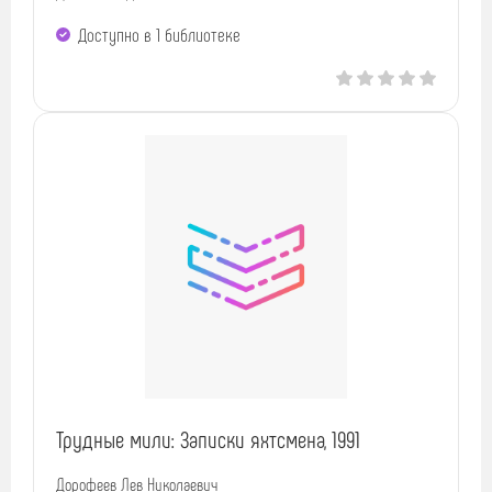
Доступно в 1 библиотекe
Трудные мили: Записки яхтсмена, 1991
Дорофеев Лев Николаевич