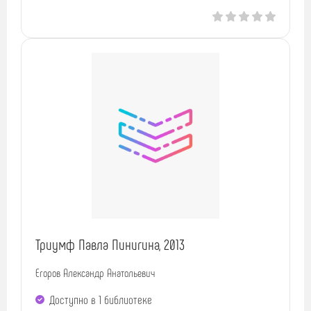
Триумф Павла Пинигина, 2013
Егоров Александр Анатольевич
Доступно в 1 библиотекe