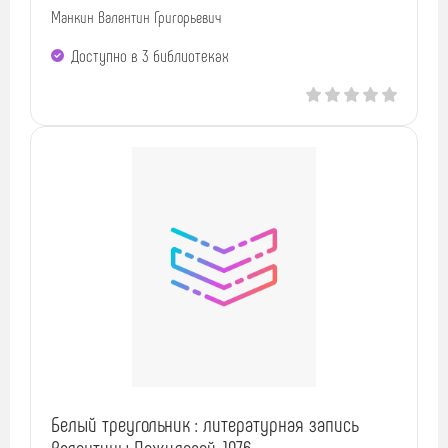
Манкин Валентин Григорьевич
Доступно в 3 библиотеках
Белый треугольник : литературная запись
Валентины Пожиловой, 1976