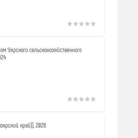
ром Уярского сельскохозяйственного
024
ноярский край)], 2026