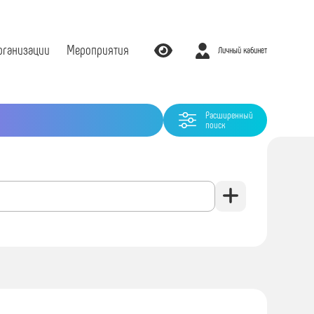
рганизации
Мероприятия
Личный кабинет
Расширенный
поиск