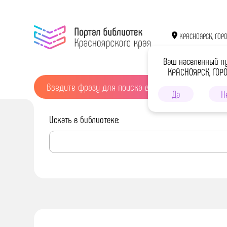
КРАСНОЯРСК, ГОР
Ваш населенный п
КРАСНОЯРСК, ГОР
Да
Н
Искать в библиотеке: