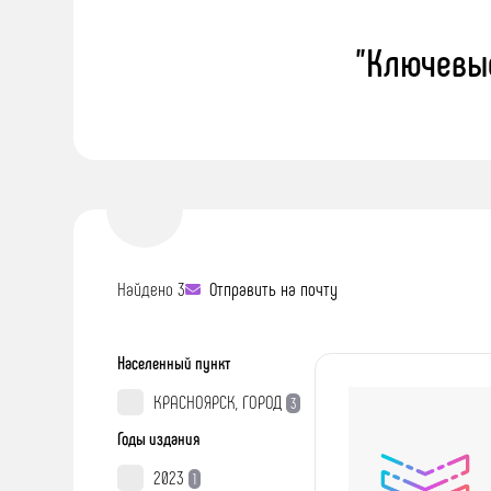
"Ключевы
Найдено 3
Отправить на почту
Населенный пункт
КРАСНОЯРСК, ГОРОД
3
Годы издания
2023
1