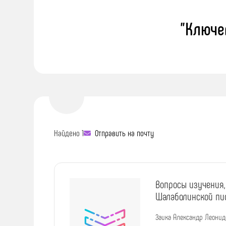
"Ключе
Найдено 1
Отправить на почту
Вопросы изучения,
Шалаболинской пи
Заика Александр Леонид