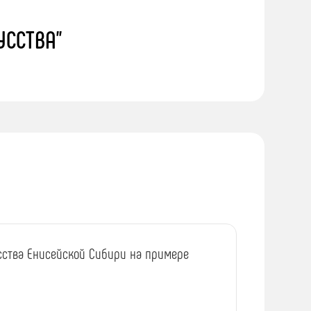
УССТВА"
сства Енисейской Сибири на примере