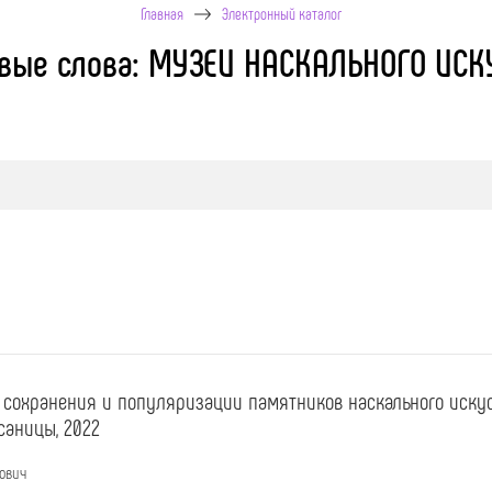
Главная
Электронный каталог
вые слова: МУЗЕИ НАСКАЛЬНОГО ИСК
 сохранения и популяризации памятников наскального иску
саницы, 2022
ович