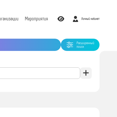
рганизации
Мероприятия
Личный кабинет
Расширенный
поиск