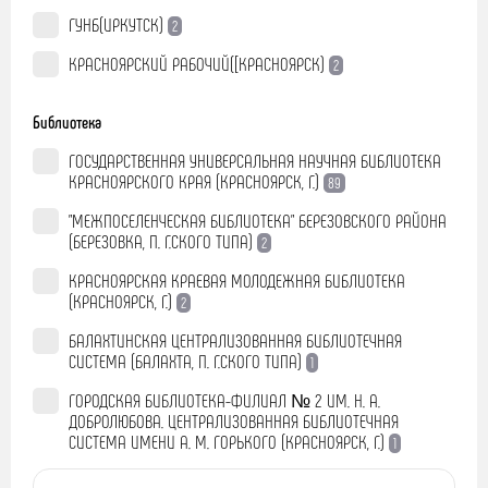
ГУНБ(ИРКУТСК)
2
КРАСНОЯРСКИЙ РАБОЧИЙ([КРАСНОЯРСК)
2
Библиотека
ГОСУДАРСТВЕННАЯ УНИВЕРСАЛЬНАЯ НАУЧНАЯ БИБЛИОТЕКА
КРАСНОЯРСКОГО КРАЯ (КРАСНОЯРСК, Г.)
89
"МЕЖПОСЕЛЕНЧЕСКАЯ БИБЛИОТЕКА" БЕРЕЗОВСКОГО РАЙОНА
(БЕРЕЗОВКА, П. Г.СКОГО ТИПА)
2
КРАСНОЯРСКАЯ КРАЕВАЯ МОЛОДЕЖНАЯ БИБЛИОТЕКА
(КРАСНОЯРСК, Г.)
2
БАЛАХТИНСКАЯ ЦЕНТРАЛИЗОВАННАЯ БИБЛИОТЕЧНАЯ
СИСТЕМА (БАЛАХТА, П. Г.СКОГО ТИПА)
1
ГОРОДСКАЯ БИБЛИОТЕКА-ФИЛИАЛ № 2 ИМ. Н. А.
ДОБРОЛЮБОВА. ЦЕНТРАЛИЗОВАННАЯ БИБЛИОТЕЧНАЯ
СИСТЕМА ИМЕНИ А. М. ГОРЬКОГО (КРАСНОЯРСК, Г.)
1