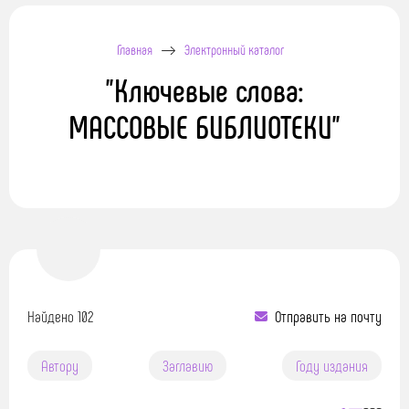
Главная
Электронный каталог
"Ключевые слова:
МАССОВЫЕ БИБЛИОТЕКИ"
Найдено 102
Отправить на почту
Автору
Заглавию
Году издания