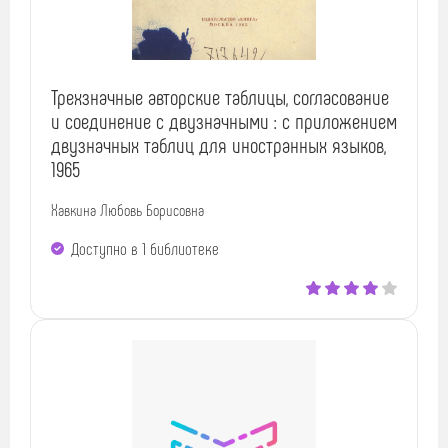
Трехзначные авторские таблицы, согласование
и соединение с двузначными : с приложением
двузначных таблиц для иностранных языков,
1965
Хавкина Любовь Борисовна
Доступно в 1 библиотекe