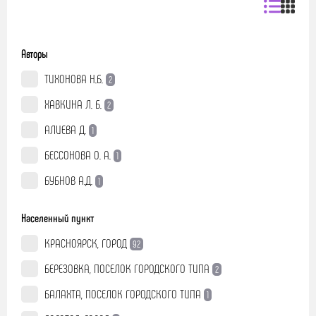
Авторы
ТИХОНОВА Н.Б.
2
ХАВКИНА Л. Б.
2
АЛИЕВА Д.
1
БЕССОНОВА О. А.
1
БУБНОВ А.Д.
1
Населенный пункт
КРАСНОЯРСК, ГОРОД
92
БЕРЕЗОВКА, ПОСЕЛОК ГОРОДСКОГО ТИПА
2
БАЛАХТА, ПОСЕЛОК ГОРОДСКОГО ТИПА
1