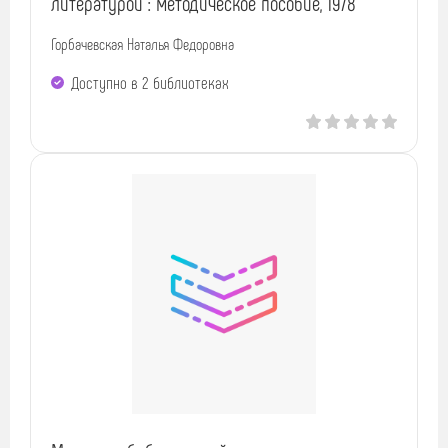
литературой : методическое пособие, 1978
Горбачевская Наталья Федоровна
Доступно в 2 библиотеках