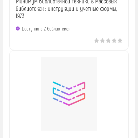
Минимум библиотечной техники в массовых
библиотеках : инструкции и учетные формы,
1973
Доступно в 2 библиотеках