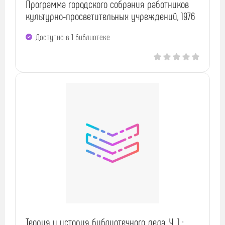
Программа городского собрания работников
культурно-просветительных учреждений, 1976
Доступно в 1 библиотекe
Теория и история библиотечного дела. Ч. 1 :