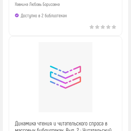
Хавкина Любовь Борисовна
Доступно в 2 библиотеках
Динамика чтения и читательского спроса в
массовых библиотеках. Вып. 2 : Читательский