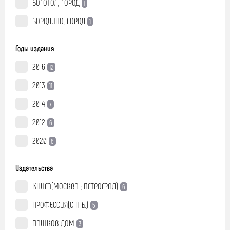
БОГОТОЛ, ГОРОД
1
БОРОДИНО, ГОРОД
1
Годы издания
2016
12
2013
11
2014
7
2012
6
2020
6
Издательства
КНИГА(МОСКВА ; ПЕТРОГРАД)
6
ПРОФЕССИЯ(С П Б.)
5
ПАШКОВ ДОМ
3