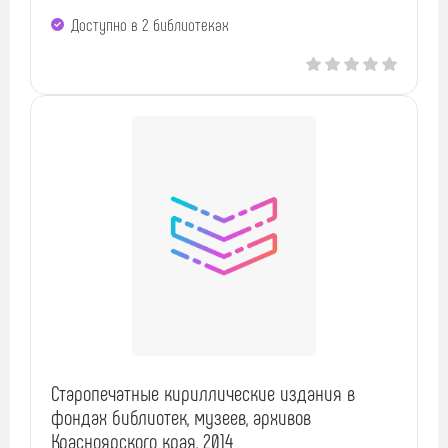
Доступно в 2 библиотеках
Старопечатные кириллические издания в
фондах библиотек, музеев, архивов
Красноярского края, 2014