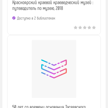
Красноярский краевой краеведческий музей :
путеводитель по музею, 2018
Доступно в 2 библиотеках
50 лет со времени основания Тасеевского