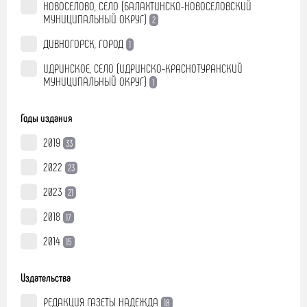
НОВОСЕЛОВО, СЕЛО (БАЛАХТИНСКО-НОВОСЕЛОВСКИЙ
МУНИЦИПАЛЬНЫЙ ОКРУГ)
2
ДИВНОГОРСК, ГОРОД
1
ИДРИНСКОЕ, СЕЛО (ИДРИНСКО-КРАСНОТУРАНСКИЙ
МУНИЦИПАЛЬНЫЙ ОКРУГ)
1
Годы издания
2019
33
2022
23
2023
21
2018
17
2014
15
Издательства
РЕДАКЦИЯ ГАЗЕТЫ НАДЕЖДА
18