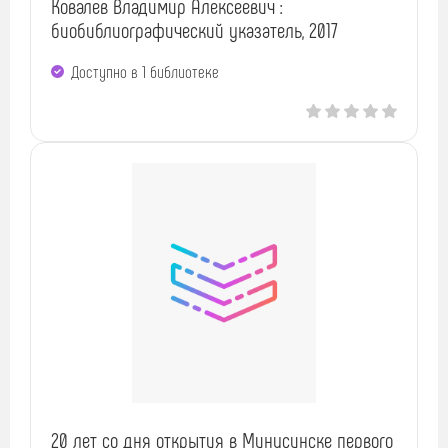
Ковалев Владимир Алексеевич :
биобиблиографический указатель, 2017
Доступно в 1 библиотекe
20 лет со дня открытия в Минусинске первого