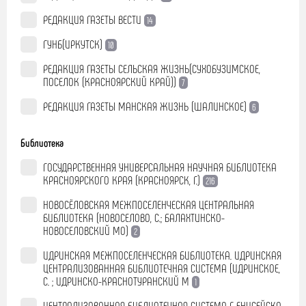
РЕДАКЦИЯ ГАЗЕТЫ ВЕСТИ
14
ГУНБ(ИРКУТСК)
10
РЕДАКЦИЯ ГАЗЕТЫ СЕЛЬСКАЯ ЖИЗНЬ(СУХОБУЗИМСКОЕ,
ПОСЕЛОК (КРАСНОЯРСКИЙ КРАЙ))
7
РЕДАКЦИЯ ГАЗЕТЫ МАНСКАЯ ЖИЗНЬ (ШАЛИНСКОЕ)
6
Библиотека
ГОСУДАРСТВЕННАЯ УНИВЕРСАЛЬНАЯ НАУЧНАЯ БИБЛИОТЕКА
КРАСНОЯРСКОГО КРАЯ (КРАСНОЯРСК, Г.)
216
НОВОСЁЛОВСКАЯ МЕЖПОСЕЛЕНЧЕСКАЯ ЦЕНТРАЛЬНАЯ
БИБЛИОТЕКА (НОВОСЕЛОВО, С.; БАЛАХТИНСКО-
НОВОСЕЛОВСКИЙ МО)
2
ИДРИНСКАЯ МЕЖПОСЕЛЕНЧЕСКАЯ БИБЛИОТЕКА. ИДРИНСКАЯ
ЦЕНТРАЛИЗОВАННАЯ БИБЛИОТЕЧНАЯ СИСТЕМА (ИДРИНСКОЕ,
С. ; ИДРИНСКО-КРАСНОТУРАНСКИЙ М
1
ЦЕНТРАЛИЗОВАННАЯ БИБЛИОТЕЧНАЯ СИСТЕМА Г. ЕНИСЕЙСКА