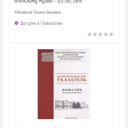
Ачинскому музею - 125 лет, 2014
Рябчевская Татьяна Ивановна
Доступно в 1 библиотекe