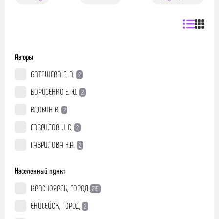
Авторы
БАТАШЕВА Б. А.
2
БОРИСЕНКО Е. Ю.
2
ВДОВИН В.
2
ГАВРИЛОВ И. С.
2
ГАВРИЛОВА Н.А.
2
Населенный пункт
КРАСНОЯРСК, ГОРОД
215
ЕНИСЕЙСК, ГОРОД
2