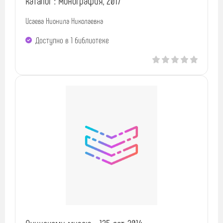
каталог : монография, 2017
Исаева Нионила Николаевна
Доступно в 1 библиотекe