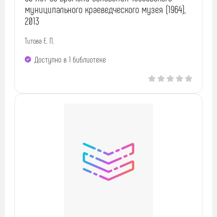
муниципального краеведческого музея (1964),
2013
Титова Е. П.
Доступно в 1 библиотекe