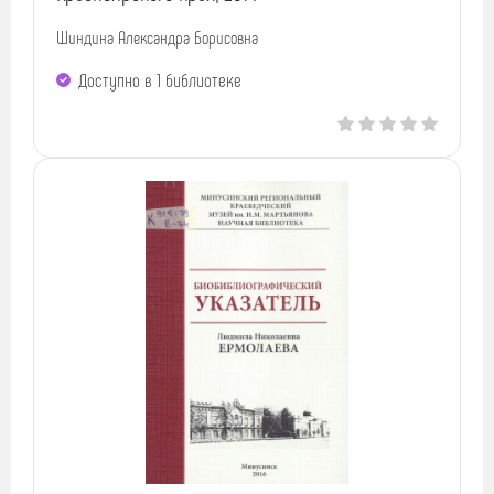
Шиндина Александра Борисовна
Доступно в 1 библиотекe