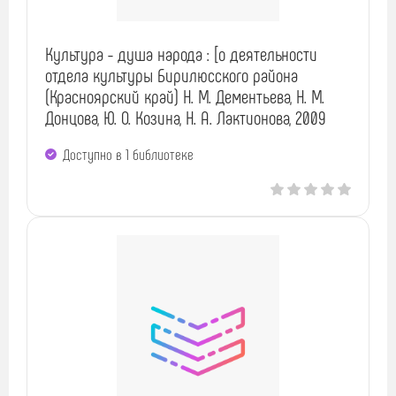
Культура - душа народа : [о деятельности
отдела культуры Бирилюсского района
(Красноярский край) Н. М. Дементьева, Н. М.
Донцова, Ю. О. Козина, Н. А. Лактионова, 2009
Доступно в 1 библиотекe