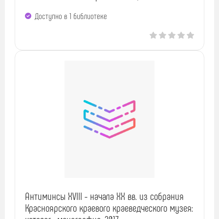
Доступно в 1 библиотекe
Антиминсы XVIII - начала XX вв. из собрания
Красноярского краевого краеведческого музея: