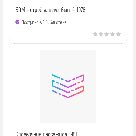
БАМ - стройка века. Вып. 4, 1978
Доступно в 1 библиотекe
Справочник пассажира, 1981