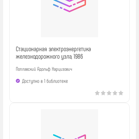
Стационарная электроэнергетика
железнодорожного узла, 1986
Поплавский Адольф Нарцизович
Доступно в 1 библиотекe