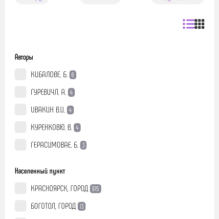
Авторы
КИБАЛОВЕ. Б.
6
ГУРЕВИЧЛ. А.
4
ИВАКИН В.И.
4
КУРЕНКОВЮ. В.
4
ГЕРАСИМОВАЕ. Б.
3
Населенный пункт
КРАСНОЯРСК, ГОРОД
915
БОГОТОЛ, ГОРОД
13