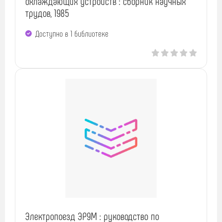
охлаждающих устройств : сборник научных
трудов, 1985
Доступно в 1 библиотекe
Электропоезд ЭР9М : руководство по