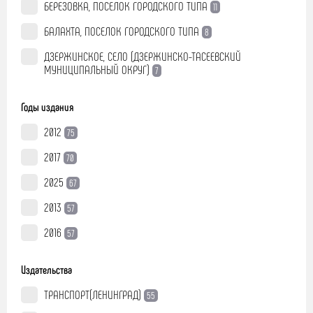
БЕРЕЗОВКА, ПОСЕЛОК ГОРОДСКОГО ТИПА
11
БАЛАХТА, ПОСЕЛОК ГОРОДСКОГО ТИПА
8
ДЗЕРЖИНСКОЕ, СЕЛО (ДЗЕРЖИНСКО-ТАСЕЕВСКИЙ
МУНИЦИПАЛЬНЫЙ ОКРУГ)
7
Годы издания
2012
75
2017
70
2025
67
2013
57
2016
57
Издательства
ТРАНСПОРТ(ЛЕНИНГРАД)
55