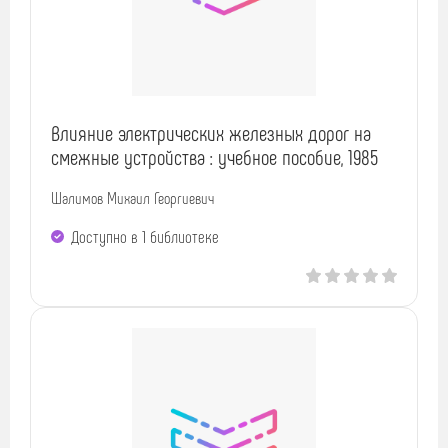
Влияние электрических железных дорог на
смежные устройства : учебное пособие, 1985
Шалимов Михаил Георгиевич
Доступно в 1 библиотекe