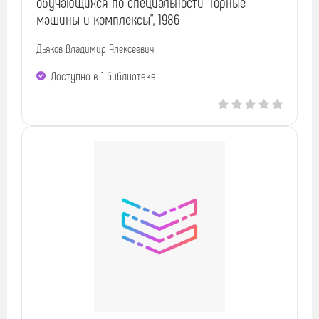
обучающихся по специальности "Горные
машины и комплексы", 1986
Дьяков Владимир Алексеевич
Доступно в 1 библиотекe