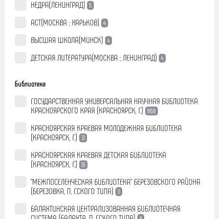
НЕДРА(ЛЕНИНГРАД)
5
АСТ(МОСКВА ; ХАРЬКОВ)
4
ВЫСШАЯ ШКОЛА(МИНСК)
4
ДЕТСКАЯ ЛИТЕРАТУРА(МОСКВА ; ЛЕНИНГРАД)
4
Библиотека
ГОСУДАРСТВЕННАЯ УНИВЕРСАЛЬНАЯ НАУЧНАЯ БИБЛИОТЕКА
КРАСНОЯРСКОГО КРАЯ (КРАСНОЯРСК, Г.)
868
КРАСНОЯРСКАЯ КРАЕВАЯ МОЛОДЕЖНАЯ БИБЛИОТЕКА
(КРАСНОЯРСК, Г.)
31
КРАСНОЯРСКАЯ КРАЕВАЯ ДЕТСКАЯ БИБЛИОТЕКА
(КРАСНОЯРСК, Г.)
16
"МЕЖПОСЕЛЕНЧЕСКАЯ БИБЛИОТЕКА" БЕРЕЗОВСКОГО РАЙОНА
(БЕРЕЗОВКА, П. Г.СКОГО ТИПА)
11
БАЛАХТИНСКАЯ ЦЕНТРАЛИЗОВАННАЯ БИБЛИОТЕЧНАЯ
СИСТЕМА (БАЛАХТА, П. Г.СКОГО ТИПА)
8