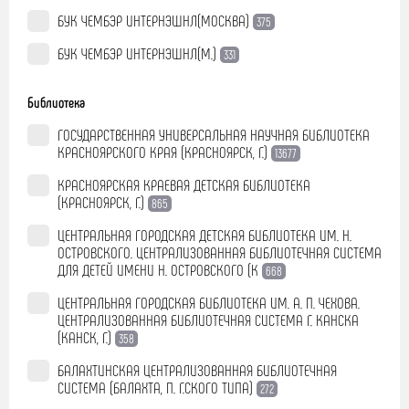
БУК ЧЕМБЭР ИНТЕРНЭШНЛ(МОСКВА)
375
БУК ЧЕМБЭР ИНТЕРНЭШНЛ(М.)
331
Библиотека
ГОСУДАРСТВЕННАЯ УНИВЕРСАЛЬНАЯ НАУЧНАЯ БИБЛИОТЕКА
КРАСНОЯРСКОГО КРАЯ (КРАСНОЯРСК, Г.)
13677
КРАСНОЯРСКАЯ КРАЕВАЯ ДЕТСКАЯ БИБЛИОТЕКА
(КРАСНОЯРСК, Г.)
865
ЦЕНТРАЛЬНАЯ ГОРОДСКАЯ ДЕТСКАЯ БИБЛИОТЕКА ИМ. Н.
ОСТРОВСКОГО. ЦЕНТРАЛИЗОВАННАЯ БИБЛИОТЕЧНАЯ СИСТЕМА
ДЛЯ ДЕТЕЙ ИМЕНИ Н. ОСТРОВСКОГО (К
668
ЦЕНТРАЛЬНАЯ ГОРОДСКАЯ БИБЛИОТЕКА ИМ. А. П. ЧЕХОВА.
ЦЕНТРАЛИЗОВАННАЯ БИБЛИОТЕЧНАЯ СИСТЕМА Г. КАНСКА
(КАНСК, Г.)
358
БАЛАХТИНСКАЯ ЦЕНТРАЛИЗОВАННАЯ БИБЛИОТЕЧНАЯ
СИСТЕМА (БАЛАХТА, П. Г.СКОГО ТИПА)
272