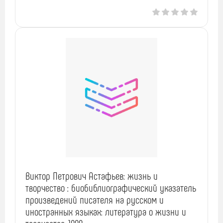
Виктор Петрович Астафьев: жизнь и
творчество : биобиблиографический указатель
произведений писателя на русском и
иностранных языках: литература о жизни и