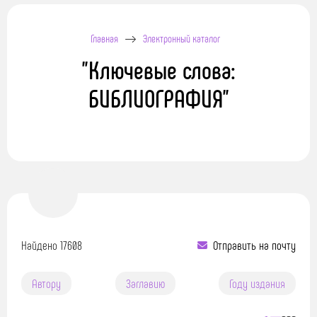
Главная
Электронный каталог
"Ключевые слова:
БИБЛИОГРАФИЯ"
Найдено 17608
Отправить на почту
Автору
Заглавию
Году издания