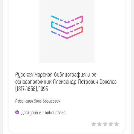
Русская морская библиография и ее
основоположник Александр Петрович Соколов
(1817-1858), 1993
Рабинович Яков Борисович
Доступно в 1 библиотекe