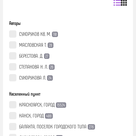
Авторы
СУХОРУКОВ КВ. М.
110
МАСЛОВСКАЯ Т.
28
БЕРЕСТОВА. Д.
27
СТЕПАНОВА Н. Л.
26
СУХОРУКОВА Л.
24
Населенный пункт
КРАСНОЯРСК, ГОРОД
15524
КАНСК, ГОРОД
408
БАЛАХТА, ПОСЕЛОК ГОРОДСКОГО ТИПА
276