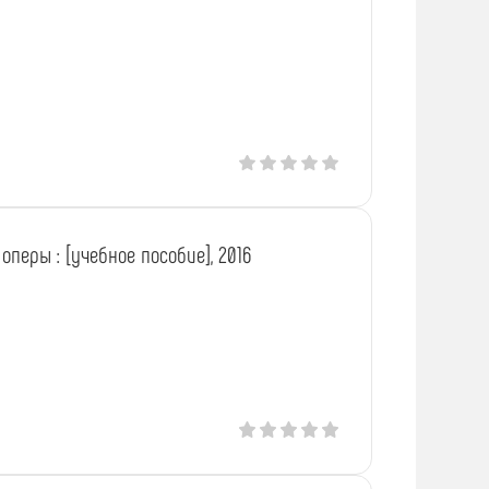
перы : [учебное пособие], 2016