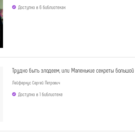
Доступно в 6 библиотеках
Трудно быть злодеем, или Маленькие секреты большой о
Лейферкус Сергей Петрович
Доступно в 1 библиотекe