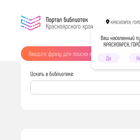
КРАСНОЯРСК, ГОР
Ваш населенный п
КРАСНОЯРСК, ГОР
Да
Н
Искать в библиотеке: