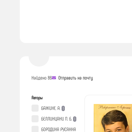
Найдено 86
Отправить на почту
Авторы
БАЖИНЕ. А.
1
БЕЛЛИНЦАНИ П. Б.
1
БОРОДИНА РУСАННА