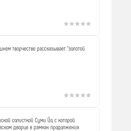
яшнем творчестве рассказывает "золотой
йской солисткой Суми Йо, с которой
евском дворце в рамках продолжения