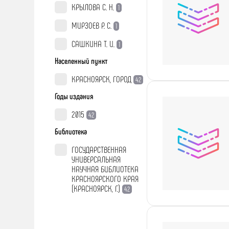
КРЫЛОВА С. Н.
1
МИРЗОЕВ Р. С.
1
САШКИНА Т. И.
1
Населенный пункт
КРАСНОЯРСК, ГОРОД
42
Годы издания
2015
42
Библиотека
ГОСУДАРСТВЕННАЯ
УНИВЕРСАЛЬНАЯ
НАУЧНАЯ БИБЛИОТЕКА
КРАСНОЯРСКОГО КРАЯ
(КРАСНОЯРСК, Г.)
42