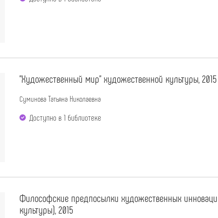
"Художественный мир" художественной культуры, 2015
Суминова Татьяна Николаевна
Доступно в 1 библиотекe
Философские предпосылки художественных инноваций 
культуры), 2015