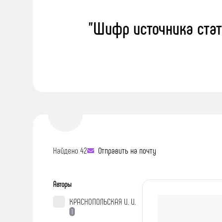
"Шифр источника стат
Найдено 42
Отправить на почту
Авторы
КРАСНОПОЛЬСКАЯ И. И.
1