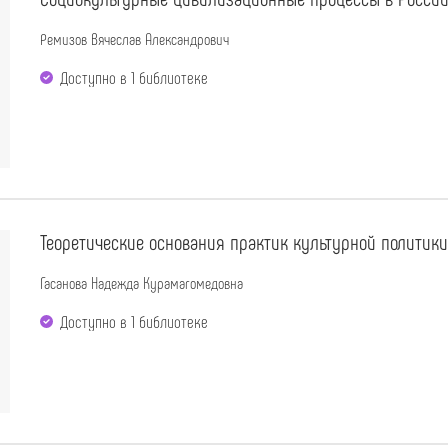
Ремизов Вячеслав Александрович
Доступно в 1 библиотекe
Теоретические основания практик культурной политики:
Гасанова Надежда Курамагомедовна
Доступно в 1 библиотекe