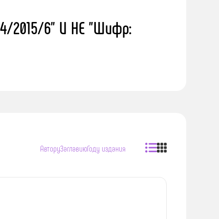
4/2015/6" И НЕ "Шифр:
Автору
Заглавию
Году издания