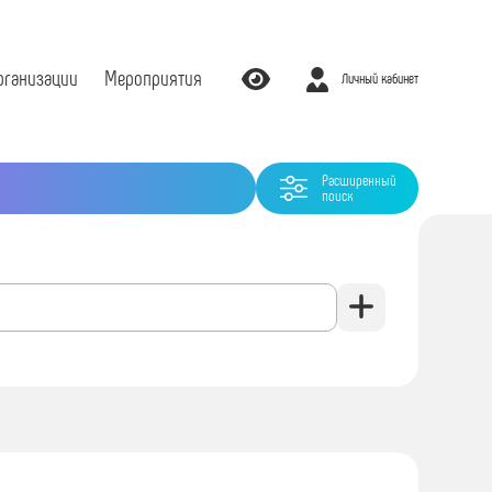
рганизации
Мероприятия
Личный кабинет
Расширенный
поиск