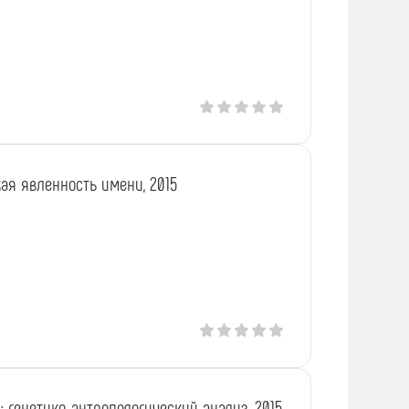
ая явленность имени, 2015
генетико-антропологический анализ, 2015