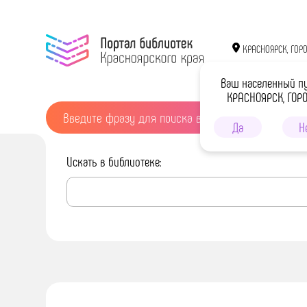
КРАСНОЯРСК, ГОР
Ваш населенный п
КРАСНОЯРСК, ГОР
Да
Н
Искать в библиотеке: