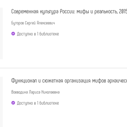
Современная культура России: мифы и реальность, 201
Буторов Сергей Алексеевич
Доступно в 1 библиотекe
Функционал и сюжетная организация мифов архаическ
Воеводина Лариса Николаевна
Доступно в 1 библиотекe