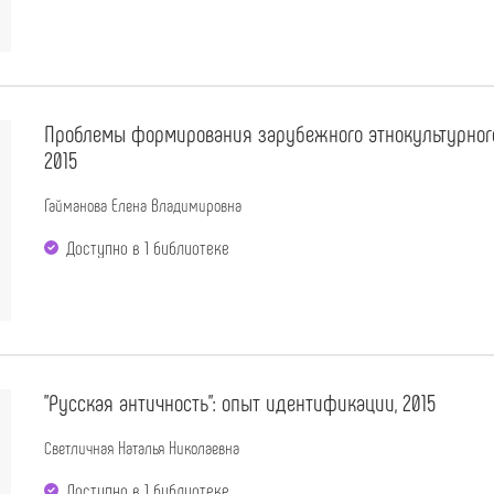
Проблемы формирования зарубежного этнокультурного 
2015
Гайманова Елена Владимировна
Доступно в 1 библиотекe
"Русская античность": опыт идентификации, 2015
Светличная Наталья Николаевна
Доступно в 1 библиотекe