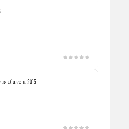
5
их обществ, 2015