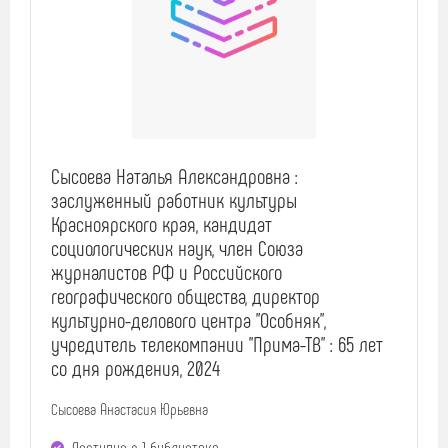
Сысоева Наталья Александровна :
заслуженный работник культуры
Красноярского края, кандидат
социологических наук, член Союза
журналистов РФ и Российского
географического общества, директор
культурно-делового центра "Особняк",
учредитель телекомпании "Прима-ТВ" : 65 лет
со дня рождения, 2024
Сысоева Анастасия Юрьевна
Доступно в 1 библиотекe