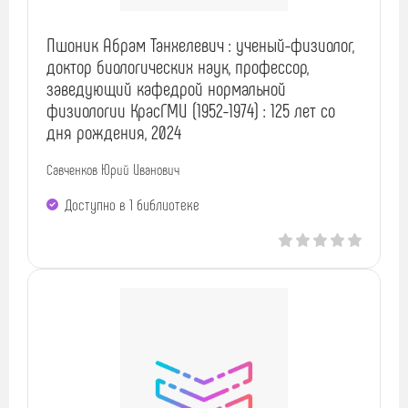
Пшоник Абрам Танхелевич : ученый-физиолог,
доктор биологических наук, профессор,
заведующий кафедрой нормальной
физиологии КрасГМИ (1952-1974) : 125 лет со
дня рождения, 2024
Савченков Юрий Иванович
Доступно в 1 библиотекe