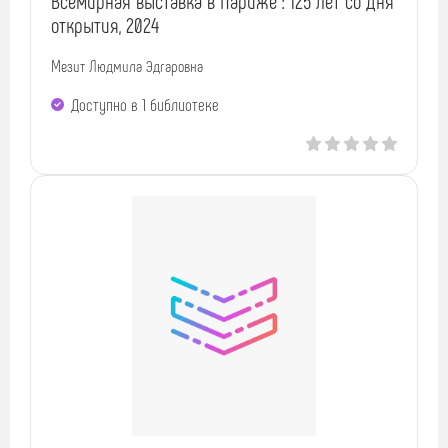
Всемирная выставка в Париже : 125 лет со дня
открытия, 2024
Мезит Людмила Эдгаровна
Доступно в 1 библиотекe