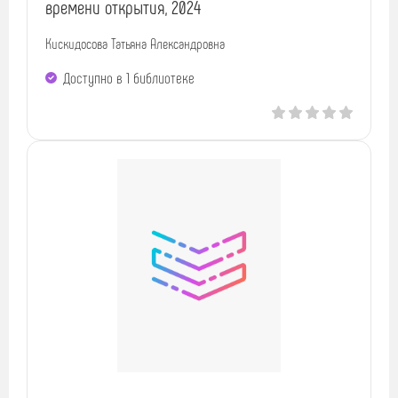
времени открытия, 2024
Кискидосова Татьяна Александровна
Доступно в 1 библиотекe