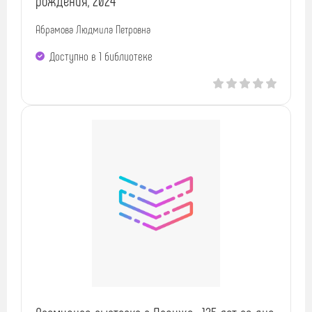
рождения, 2024
Абрамова Людмила Петровна
Доступно в 1 библиотекe