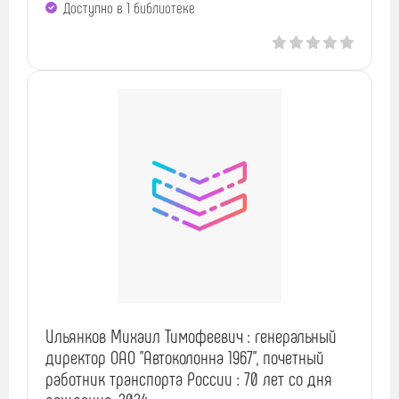
Доступно в 1 библиотекe
Ильянков Михаил Тимофеевич : генеральный
директор ОАО "Автоколонна 1967", почетный
работник транспорта России : 70 лет со дня