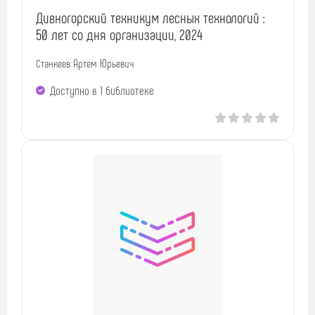
Дивногорский техникум лесных технологий :
50 лет со дня организации, 2024
Станкеев Артем Юрьевич
Доступно в 1 библиотекe