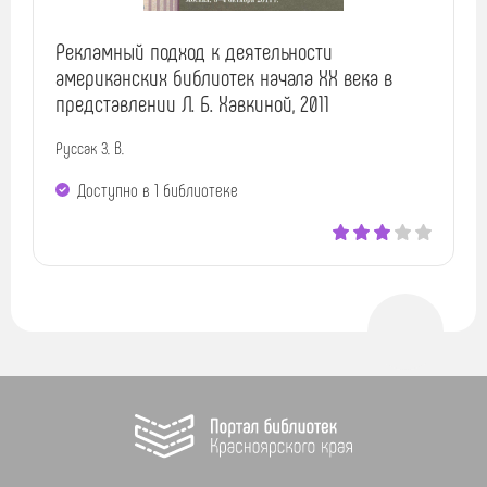
Рекламный подход к деятельности
американских библиотек начала XX века в
представлении Л. Б. Хавкиной, 2011
Руссак З. В.
Доступно в 1 библиотекe