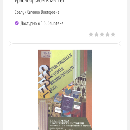
Совлук Евгения Викторовна
Доступно в 1 библиотекe