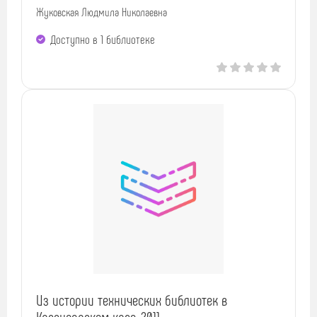
Жуковская Людмила Николаевна
Доступно в 1 библиотекe
Из истории технических библиотек в
Красноярском крае, 2011