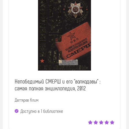
Непобедимый СМЕРШ и его "волкодавы" :
самая полная энциклопедия, 2012
Дегтярев Клим
Доступно в 1 библиотекe