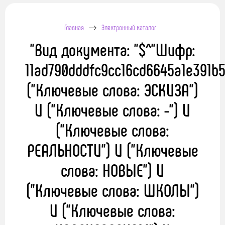
Главная
Электронный каталог
"Вид документа: "$^"Шифр:
11ad790dddfc9cc16cd6645a1e391b5
("Ключевые слова: ЭСКИЗА")
И ("Ключевые слова: -") И
("Ключевые слова:
РЕАЛЬНОСТИ") И ("Ключевые
слова: НОВЫЕ") И
("Ключевые слова: ШКОЛЫ")
И ("Ключевые слова: