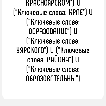
КРАСНОЯРСКОМ") И
("Ключевые слова: КРАЕ") И
("Ключевые слова:
ОБРАЗОВАНИЕ") И
("Ключевые слова:
УЯРСКОГО") И ("Ключевые
слова: РАЙОНА") И
("Ключевые слова:
ОБРАЗОВАТЕЛЬНЫ")