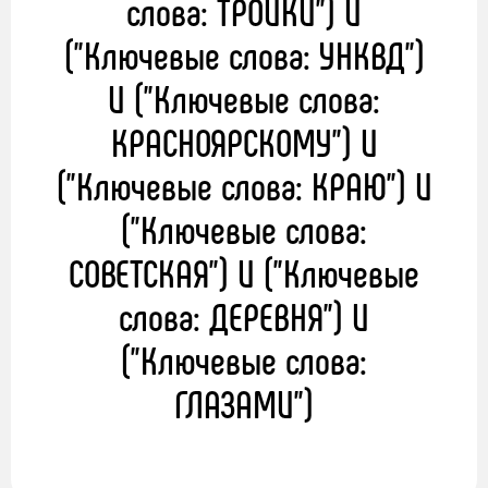
слова: ТРОЙКИ") И
("Ключевые слова: УНКВД")
И ("Ключевые слова:
КРАСНОЯРСКОМУ") И
("Ключевые слова: КРАЮ") И
("Ключевые слова:
СОВЕТСКАЯ") И ("Ключевые
слова: ДЕРЕВНЯ") И
("Ключевые слова:
ГЛАЗАМИ")