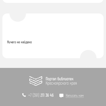
Ничего не найдено
+7 (391)
211 36 46
Написать нам