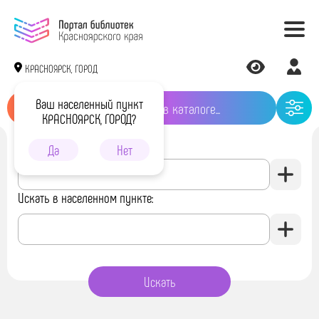
КРАСНОЯРСК, ГОРОД
Ваш населенный пункт
КРАСНОЯРСК, ГОРОД?
Искать в библиотеке:
Да
Нет
Искать в населенном пункте: