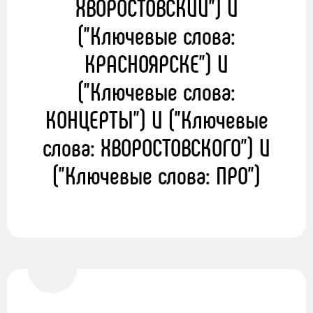
ХВОРОСТОВСКИЙ") И
("Ключевые слова:
КРАСНОЯРСКЕ") И
("Ключевые слова:
КОНЦЕРТЫ") И ("Ключевые
слова: ХВОРОСТОВСКОГО") И
("Ключевые слова: ПРО")