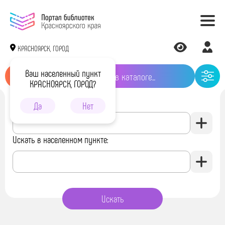
КРАСНОЯРСК, ГОРОД
Ваш населенный пункт
КРАСНОЯРСК, ГОРОД?
Искать в библиотеке:
Да
Нет
Искать в населенном пункте: