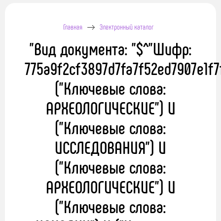
Главная
Электронный каталог
"Вид документа: "$^"Шифр:
775a9f2cf3897d7fa7f52ed7907e1f7
("Ключевые слова:
АРХЕОЛОГИЧЕСКИЕ") И
("Ключевые слова:
ИССЛЕДОВАНИЯ") И
("Ключевые слова:
АРХЕОЛОГИЧЕСКИЕ") И
("Ключевые слова: