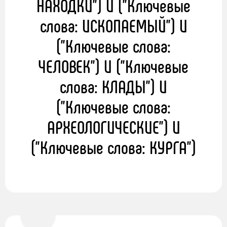
НАХОДКИ") И ("Ключевые
слова: ИСКОПАЕМЫЙ") И
("Ключевые слова:
ЧЕЛОВЕК") И ("Ключевые
слова: КЛАДЫ") И
("Ключевые слова:
АРХЕОЛОГИЧЕСКИЕ") И
("Ключевые слова: КУРГА")